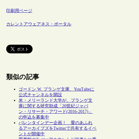
印刷用ページ
カレントアウェアネス・ポータル
類似の記事
ゴードン W. プランゲ文庫、YouTubeに
公式チャンネルを開設
米・メリーランド大学が、プランゲ文
庫に関する研究助成「20世紀ジャパ
ン・リサーチ・アワード(2016-2017)」
の申込を募集中
バレンタインデー企画！ 愛のあふれ
るアーカイブズをTwitterで共有するイベ
ントが開催中