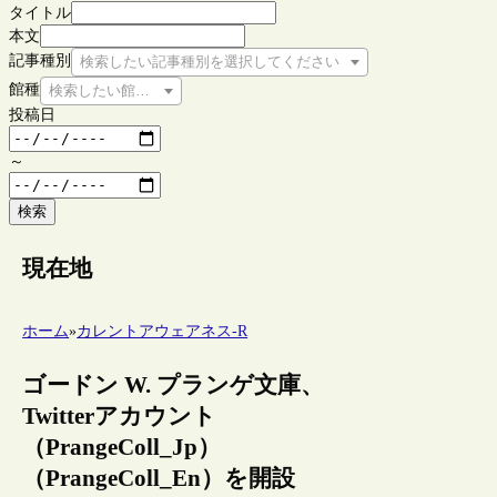
タイトル
本文
記事種別
検索したい記事種別を選択してください
館種
検索したい館種を選択してください
投稿日
～
検索
現在地
ホーム
»
カレントアウェアネス-R
ゴードン W. プランゲ文庫、
Twitterアカウント
（PrangeColl_Jp）
（PrangeColl_En）を開設