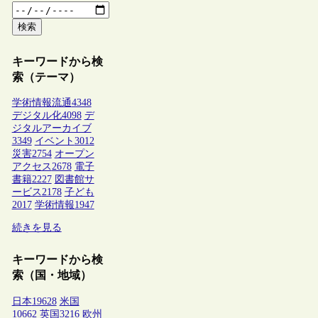
検索
キーワードから検
索（テーマ）
学術情報流通
4348
デジタル化
4098
デ
ジタルアーカイブ
3349
イベント
3012
災害
2754
オープン
アクセス
2678
電子
書籍
2227
図書館サ
ービス
2178
子ども
2017
学術情報
1947
続きを見る
キーワードから検
索（国・地域）
日本
19628
米国
10662
英国
3216
欧州