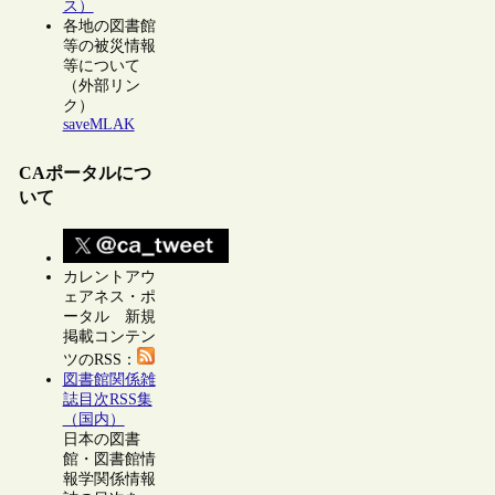
ス）
各地の図書館
等の被災情報
等について
（外部リン
ク）
saveMLAK
CAポータルにつ
いて
カレントアウ
ェアネス・ポ
ータル 新規
掲載コンテン
ツのRSS：
図書館関係雑
誌目次RSS集
（国内）
日本の図書
館・図書館情
報学関係情報