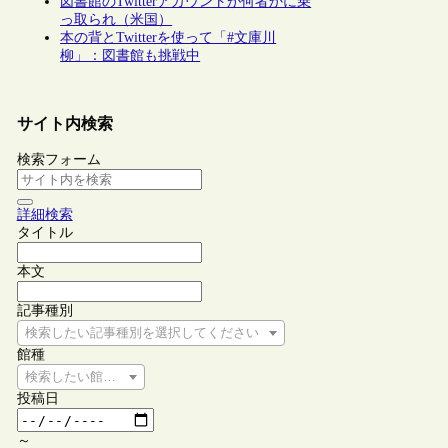
図書館のTwitterアカウントが何者かに乗
っ取られ（米国）
本の背とTwitterを使って「#文庫川
柳」：図書館も挑戦中
サイト内検索
検索フォーム
詳細検索
タイトル
本文
記事種別
検索したい記事種別を選択してください
館種
検索したい館種を選択してください
投稿日
～