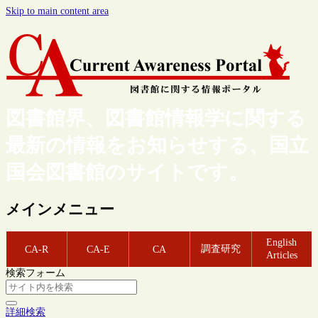
Skip to main content area
図書館界、図書館情報学に関する
最新の情報をお知らせする、国立
国会図書館のサイトです。
メインメニュー
English
調査研究
CA-R
CA-E
CA
Articles
検索フォーム
詳細検索