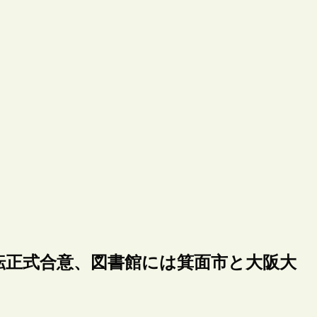
転正式合意、図書館には箕面市と大阪大