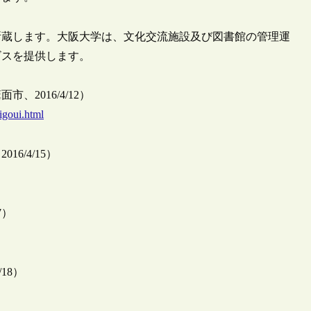
を所蔵します。大阪大学は、文化交流施設及び図書館の管理運
ビスを提供します。
2016/4/12）
igoui.html
/4/15）
7）
18）