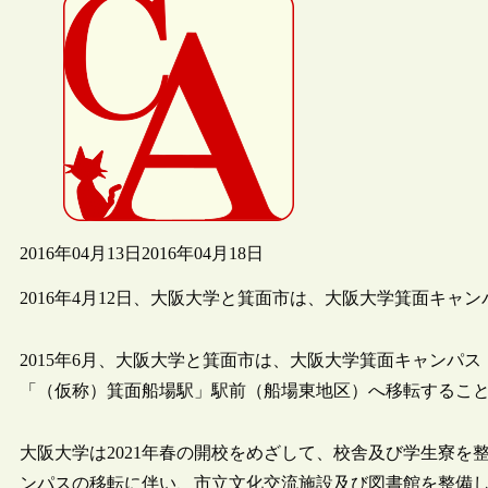
2016年04月13日
2016年04月18日
2016年4月12日、大阪大学と箕面市は、大阪大学箕面キ
2015年6月、大阪大学と箕面市は、大阪大学箕面キャンパ
「（仮称）箕面船場駅」駅前（船場東地区）へ移転するこ
大阪大学は2021年春の開校をめざして、校舎及び学生寮
ンパスの移転に伴い、市立文化交流施設及び図書館を整備