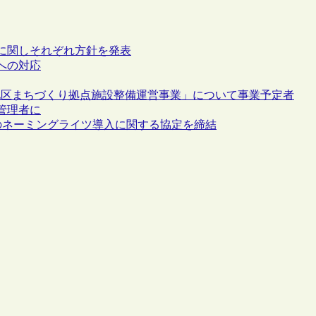
に関しそれぞれ方針を発表
への対応
地区まちづくり拠点施設整備運営事業」について事業予定者
管理者に
のネーミングライツ導入に関する協定を締結