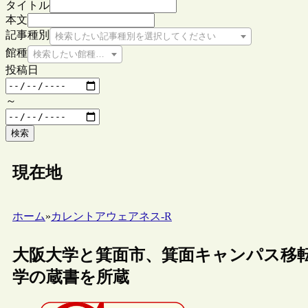
タイトル
本文
記事種別
検索したい記事種別を選択してください
館種
検索したい館種を選択してください
投稿日
～
検索
現在地
ホーム
»
カレントアウェアネス-R
大阪大学と箕面市、箕面キャンパス移
学の蔵書を所蔵