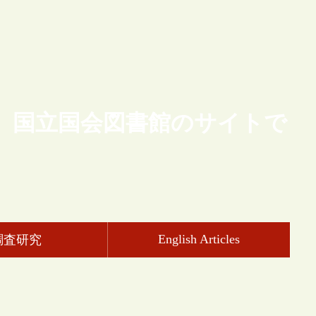
、国立国会図書館のサイトで
English Articles
調査研究