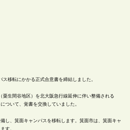
ャンパス移転にかかる正式合意書を締結しました。
ス（粟生間谷地区）を北大阪急行線延伸に伴い整備される
とについて、覚書を交換していました。
を整備し、箕面キャンパスを移転します。箕面市は、箕面キャ
します。