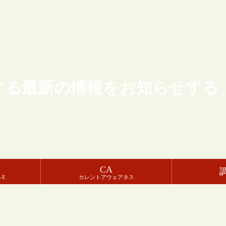
する最新の情報をお知らせする
CA
-E
カレントアウェアネス