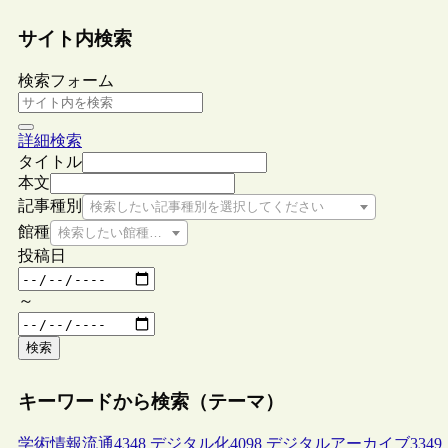
サイト内検索
検索フォーム
詳細検索
タイトル
本文
記事種別
検索したい記事種別を選択してください
館種
検索したい館種を選択してください
投稿日
～
検索
キーワードから検索（テーマ）
学術情報流通
4348
デジタル化
4098
デジタルアーカイブ
3349