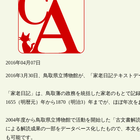
2016年04月07日
2016年3月30日、鳥取県立博物館が、「家老日記テキスト
「家老日記」は、鳥取藩の政務を統括した家老のもとで記
1655（明暦元）年から1870（明治3）年までが、ほぼ年次
2004年度から鳥取県立博物館で活動を開始した「古文書
による解読成果の一部をデータベース化したもので、本文
も可能です。