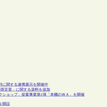
料に関する連携展示を開催中
豪雨災害」に関する資料を追加
クショップ」提案事業第1弾「本棚のＷＡ」を開催
を開設