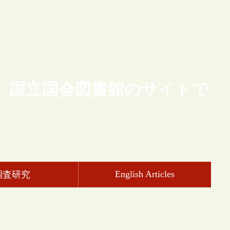
、国立国会図書館のサイトで
English Articles
調査研究