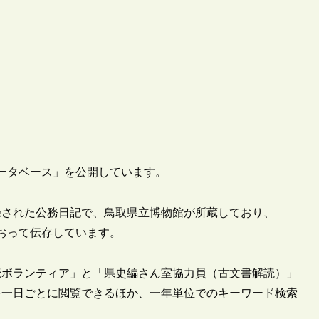
データベース」を公開しています。
録された公務日記で、鳥取県立博物館が所蔵しており、
をおって伝存しています。
解読ボランティア」と「県史編さん室協力員（古文書解読）」
を一日ごとに閲覧できるほか、一年単位でのキーワード検索