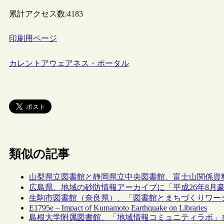
累計アクセス数:
4183
印刷用ページ
カレントアウェアネス・ポータル
類似の記事
山梨県立図書館と静岡県立中央図書館、富士山関係資
広島県、地域の砂防情報アーカイブに「平成26年8月
生駒市図書館（奈良県）、「図書館とまちづくりワー
E1795e – Impact of Kumamoto Earthquake on Libraries
島根大学附属図書館、「地域情報コミュニティラボ」