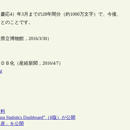
（慶応4）年3月までの28年間分（約1000万文字）で、今後、
うとのことです。
物館，2016/3/30）
化（産経新聞，2016/4/7）
l
資料
atistics Dashboard”（β版）が公開
名産」を公開