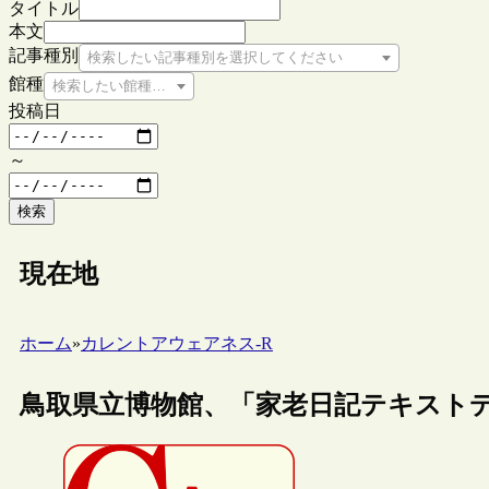
タイトル
本文
記事種別
検索したい記事種別を選択してください
館種
検索したい館種を選択してください
投稿日
～
検索
現在地
ホーム
»
カレントアウェアネス-R
鳥取県立博物館、「家老日記テキスト