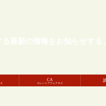
する最新の情報をお知らせする
CA
-E
カレントアウェアネス