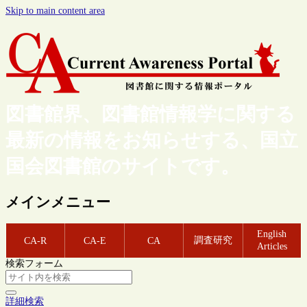
Skip to main content area
図書館界、図書館情報学に関する
最新の情報をお知らせする、国立
国会図書館のサイトです。
メインメニュー
English
調査研究
CA-R
CA-E
CA
Articles
検索フォーム
詳細検索