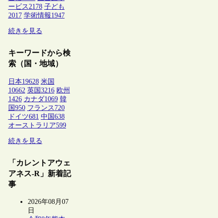
ービス
2178
子ども
2017
学術情報
1947
続きを見る
キーワードから検
索（国・地域）
日本
19628
米国
10662
英国
3216
欧州
1426
カナダ
1069
韓
国
950
フランス
720
ドイツ
681
中国
638
オーストラリア
599
続きを見る
「カレントアウェ
アネス-R」新着記
事
2026年08月07
日