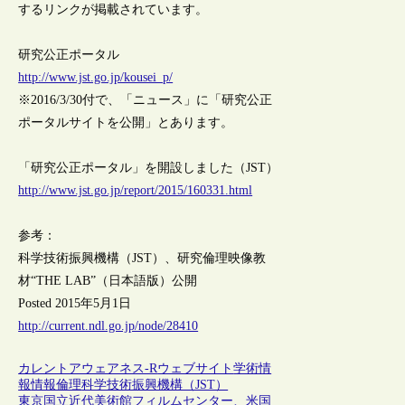
するリンクが掲載されています。
研究公正ポータル
http://www.jst.go.jp/kousei_p/
※2016/3/30付で、「ニュース」に「研究公正
ポータルサイトを公開」とあります。
「研究公正ポータル」を開設しました（JST）
http://www.jst.go.jp/report/2015/160331.html
参考：
科学技術振興機構（JST）、研究倫理映像教
材“THE LAB”（日本語版）公開
Posted 2015年5月1日
http://current.ndl.go.jp/node/28410
カレントアウェアネス-R
ウェブサイト
学術情
報
情報倫理
科学技術振興機構（JST）
東京国立近代美術館フィルムセンター、米国