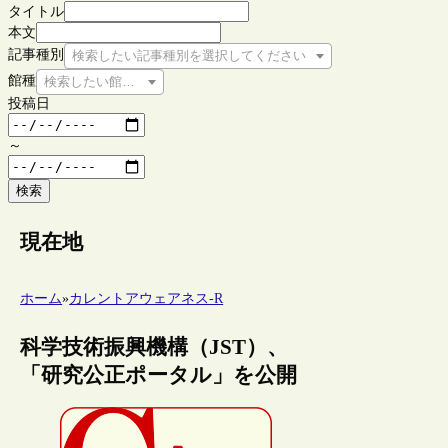
タイトル
本文
記事種別
検索したい記事種別を選択してください
館種
検索したい館種を選択してください
投稿日
～
検索
現在地
ホーム
»
カレントアウェアネス-R
科学技術振興機構（JST）、
「研究公正ポータル」を公開