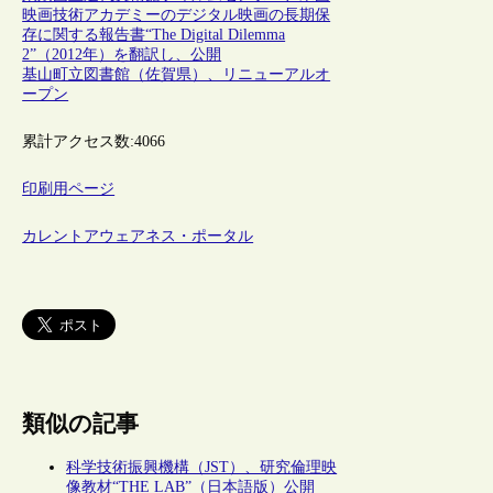
映画技術アカデミーのデジタル映画の長期保
存に関する報告書“The Digital Dilemma
2”（2012年）を翻訳し、公開
基山町立図書館（佐賀県）、リニューアルオ
ープン
累計アクセス数:
4066
印刷用ページ
カレントアウェアネス・ポータル
類似の記事
科学技術振興機構（JST）、研究倫理映
像教材“THE LAB”（日本語版）公開