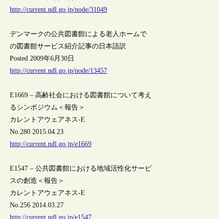
http://current.ndl.go.jp/node/31049
デンマークの公共図書館による老人ホームで
の図書館サービス紹介記事の日本語訳
Posted 2009年6月30日
http://current.ndl.go.jp/node/13457
E1669 – 高齢社会における図書館について考え
るシンポジウム＜報告＞
カレントアウェアネス-E
No.280 2015.04.23
http://current.ndl.go.jp/e1669
E1547 – 公共図書館における地域活性化サービ
スの創造＜報告＞
カレントアウェアネス-E
No.256 2014.03.27
http://current.ndl.go.jp/e1547