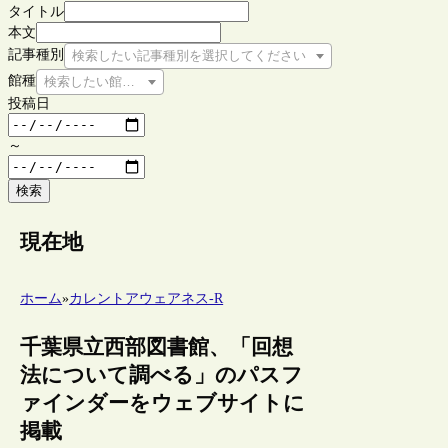
タイトル
本文
記事種別
検索したい記事種別を選択してください
館種
検索したい館種を選択してください
投稿日
～
検索
現在地
ホーム
»
カレントアウェアネス-R
千葉県立西部図書館、「回想
法について調べる」のパスフ
ァインダーをウェブサイトに
掲載