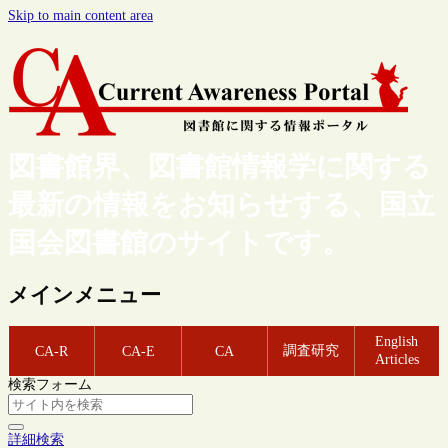
Skip to main content area
図書館界、図書館情報学に関する
最新の情報をお知らせする、国立
国会図書館のサイトです。
メインメニュー
English
調査研究
CA-R
CA-E
CA
Articles
検索フォーム
詳細検索