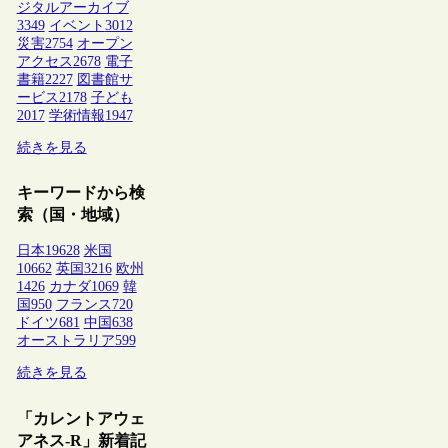
ジタルアーカイブ
3349
イベント
3012
災害
2754
オープン
アクセス
2678
電子
書籍
2227
図書館サ
ービス
2178
子ども
2017
学術情報
1947
続きを見る
キーワードから検
索（国・地域）
日本
19628
米国
10662
英国
3216
欧州
1426
カナダ
1069
韓
国
950
フランス
720
ドイツ
681
中国
638
オーストラリア
599
続きを見る
「カレントアウェ
アネス-R」新着記