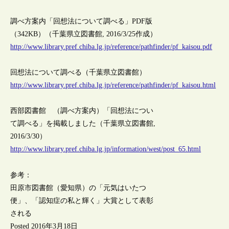
調べ方案内「回想法について調べる」PDF版
（342KB）（千葉県立図書館, 2016/3/25作成）
http://www.library.pref.chiba.lg.jp/reference/pathfinder/pf_kaisou.pdf
回想法について調べる（千葉県立図書館）
http://www.library.pref.chiba.lg.jp/reference/pathfinder/pf_kaisou.html
西部図書館 （調べ方案内）「回想法につい
て調べる」を掲載しました（千葉県立図書館,
2016/3/30）
http://www.library.pref.chiba.lg.jp/information/west/post_65.html
参考：
田原市図書館（愛知県）の「元気はいたつ
便」、「認知症の私と輝く」大賞として表彰
される
Posted 2016年3月18日