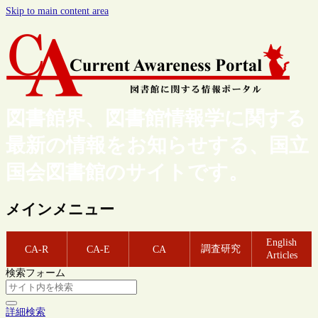
Skip to main content area
図書館界、図書館情報学に関する
最新の情報をお知らせする、国立
国会図書館のサイトです。
メインメニュー
English
調査研究
CA-R
CA-E
CA
Articles
検索フォーム
詳細検索