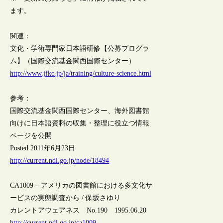
ます。
関連：
文化・学術専門家日本語研修【公募プログラ
ム】（国際交流基金関西国際センター）
http://www.jfkc.jp/ja/training/culture-science.html
参考：
国際交流基金関西国際センター、海外図書館
向けに日本語資料の収集・整理に役立つ情報
ページを公開
Posted 2011年6月23日
http://current.ndl.go.jp/node/18494
CA1009 – アメリカの図書館における多文化サ
ービスの実態調査から / 保坂さゆり
カレントアウェアネス No.190 1995.06.20
http://current.ndl.go.jp/ca1009