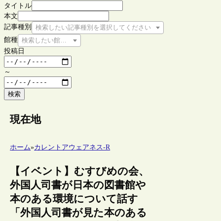
タイトル
本文
記事種別
検索したい記事種別を選択してください
館種
検索したい館種を選択してください
投稿日
～
検索
現在地
ホーム
»
カレントアウェアネス-R
【イベント】むすびめの会、
外国人司書が日本の図書館や
本のある環境について話す
「外国人司書が見た本のある