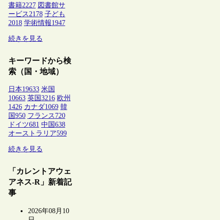
書籍
2227
図書館サ
ービス
2178
子ども
2018
学術情報
1947
続きを見る
キーワードから検
索（国・地域）
日本
19633
米国
10663
英国
3216
欧州
1426
カナダ
1069
韓
国
950
フランス
720
ドイツ
681
中国
638
オーストラリア
599
続きを見る
「カレントアウェ
アネス-R」新着記
事
2026年08月10
日