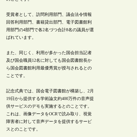
受賞者として、訪問利用部門、議会法令情報
回答利用部門、書籍貸出部門、電子図書館利
用部門の4部門で各2名づつ合計8名の議員が選
ばれています。
また、同じく、利用が多かった国会担当記者
及び国会職員12名に対しても国会図書館長か
ら国会図書館利用最優秀賞が授与されるとの
ことです。
記念式典では、国会電子図書館が構築し、2月
19日から提供する学術論文約400万件の音声提
供サービスのデモも実施するとのことです。
これは、画像データをOCRで読み取り、視覚
障害者に対して音声データを提供するサービ
スとのことです。