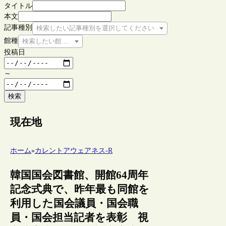
タイトル
本文
記事種別
検索したい記事種別を選択してください
館種
検索したい館種を選択してください
投稿日
～
検索
現在地
ホーム
»
カレントアウェアネス-R
韓国国会図書館、開館64周年
記念式典で、昨年最も同館を
利用した国会議員・国会職
員・国会担当記者を表彰 視