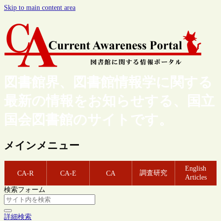
Skip to main content area
図書館界、図書館情報学に関する
最新の情報をお知らせする、国立
国会図書館のサイトです。
メインメニュー
English
調査研究
CA-R
CA-E
CA
Articles
検索フォーム
詳細検索