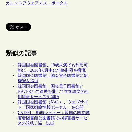
カレントアウェアネス・ポータル
類似の記事
韓国国会図書館、18歳未満でも利用可
能に：2016年8月中に年齢制限を撤廃
韓国国会図書館、国会電子図書館に新
機能を追加
韓国国会図書館、国会電子図書館と
NAVERとの連携を通して学術論文の引
用情報サービスを開始
韓国国会図書館（NAL）、ウェブサイ
ト「国家戦略情報ポータル」を公開
CA1881 – 動向レビュー：韓国の国立障
害者図書館と図書館での障害者サービ
スの現状 / 孫 誌衒