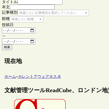
タイトル
本文
記事種別
検索したい記事種別を選択してください
館種
検索したい館種を選択してください
投稿日
～
検索
現在地
ホーム
»
カレントアウェアネス-R
文献管理ツールReadCube、ロンドン