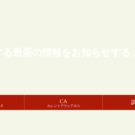
する最新の情報をお知らせする
CA
-E
カレントアウェアネス