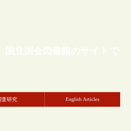
、国立国会図書館のサイトで
English Articles
調査研究