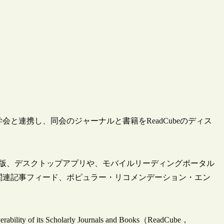
質学会と連携し、同会のジャーナルと書籍をReadCubeのディス
ェブ版、デスクトップアプリや、モバイルリーディングポータル
ン、関連記事フィード、ポピュラー・リコメンデーション・エン
verability of its Scholarly Journals and Books（ReadCube，