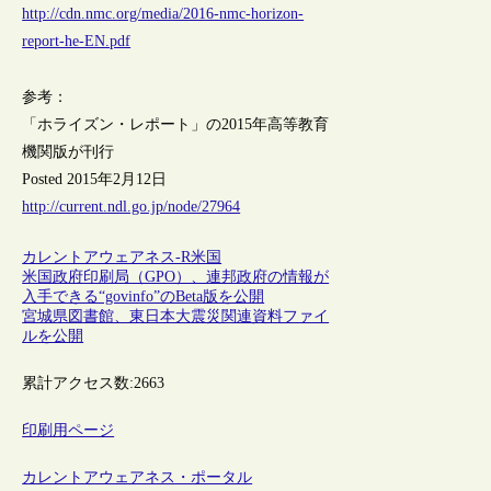
http://cdn.nmc.org/media/2016-nmc-horizon-
report-he-EN.pdf
参考：
「ホライズン・レポート」の2015年高等教育
機関版が刊行
Posted 2015年2月12日
http://current.ndl.go.jp/node/27964
カレントアウェアネス-R
米国
米国政府印刷局（GPO）、連邦政府の情報が
入手できる“govinfo”のBeta版を公開
宮城県図書館、東日本大震災関連資料ファイ
ルを公開
累計アクセス数:
2663
印刷用ページ
カレントアウェアネス・ポータル