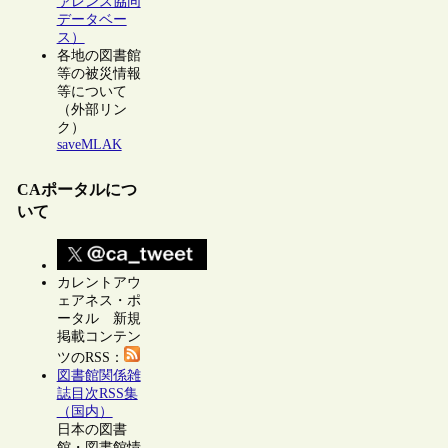
ァレンス協同
データベー
ス）
各地の図書館
等の被災情報
等について
（外部リン
ク）
saveMLAK
CAポータルにつ
いて
カレントアウ
ェアネス・ポ
ータル 新規
掲載コンテン
ツのRSS：
図書館関係雑
誌目次RSS集
（国内）
日本の図書
館・図書館情