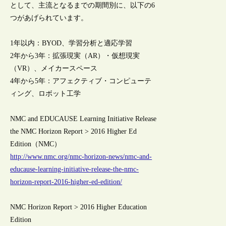
として、主流となるまでの期間別に、以下の6
つがあげられています。
1年以内：BYOD、学習分析と適応学習
2年から3年：拡張現実（AR）・仮想現実
（VR）、メイカースペース
4年から5年：アフェクティブ・コンピューテ
ィング、ロボット工学
NMC and EDUCAUSE Learning Initiative Release
the NMC Horizon Report > 2016 Higher Ed
Edition（NMC）
http://www.nmc.org/nmc-horizon-news/nmc-and-
educause-learning-initiative-release-the-nmc-
horizon-report-2016-higher-ed-edition/
NMC Horizon Report > 2016 Higher Education
Edition