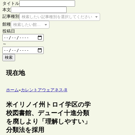
タイトル
本文
記事種別
検索したい記事種別を選択してください
館種
検索したい館種を選択してください
投稿日
～
検索
現在地
ホーム
»
カレントアウェアネス-R
米イリノイ州トロイ学区の学
校図書館、デューイ十進分類
を廃しより「理解しやすい」
分類法を採用