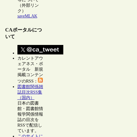
（外部リン
ク）
saveMLAK
CAポータルにつ
いて
カレントアウ
ェアネス・ポ
ータル 新規
掲載コンテン
ツのRSS：
図書館関係雑
誌目次RSS集
（国内）
日本の図書
館・図書館情
報学関係情報
誌の目次を
RSSで配信し
ています。
このサイトに