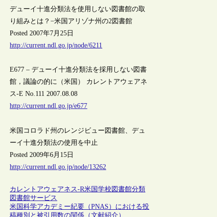
デューイ十進分類法を使用しない図書館の取
り組みとは？−米国アリゾナ州の2図書館
Posted 2007年7月25日
http://current.ndl.go.jp/node/6211
E677 – デューイ十進分類法を採用しない図書
館，議論の的に（米国） カレントアウェアネ
ス-E No.111 2007.08.08
http://current.ndl.go.jp/e677
米国コロラド州のレンジビュー図書館、デュ
ーイ十進分類法の使用を中止
Posted 2009年6月15日
http://current.ndl.go.jp/node/13262
カレントアウェアネス-R
米国
学校図書館
分類
図書館サービス
米国科学アカデミー紀要（PNAS）における投
稿種別と被引用数の関係（文献紹介）