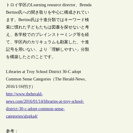
トロイ学区のLearning resource director、Brenda
Bertino氏への聞き取りを中心に構成されてい
ます。Bertino氏は十進分類ではキーワード検
索に慣れた子どもたちは図書を探せないと考
え、各学校でのブレインストーミング等を経
て、学区内のカリキュラムも勘案した、十進
記号を用いない、より「理解しやすい」分類
を構築したとのことです。
Libraries at Troy School District 30-C adopt
Common Sense Categories（The Herald-News、
2016/1/16付け）
http://www.theherald-
news.com/2016/01/14/libraries-at-troy-school-
district-30-c-adopt-common-sense-
categories/alzgka4/
参考：