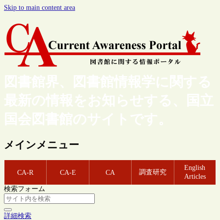
Skip to main content area
図書館界、図書館情報学に関する
最新の情報をお知らせする、国立
国会図書館のサイトです。
メインメニュー
English
調査研究
CA-R
CA-E
CA
Articles
検索フォーム
詳細検索