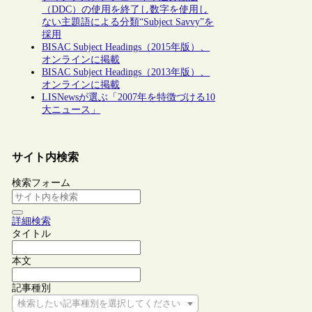
（DDC）の使用を終了し数字を使用し
ない主題語による分類“Subject Savvy”を
採用
BISAC Subject Headings（2015年版）、
オンラインに掲載
BISAC Subject Headings（2013年版）、
オンラインに掲載
LISNewsが選ぶ「2007年を特徴づける10
大ニュース」
サイト内検索
検索フォーム
詳細検索
タイトル
本文
記事種別
検索したい記事種別を選択してください