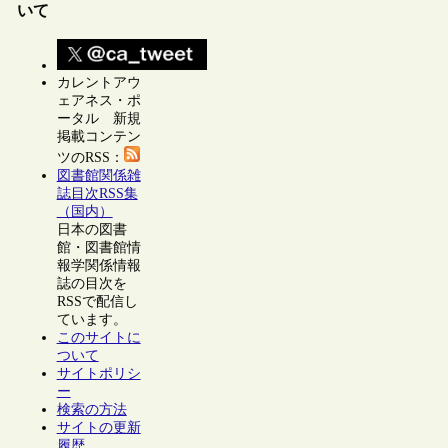
いて
カレントアウ
ェアネス・ポ
ータル 新規
掲載コンテン
ツのRSS：
図書館関係雑
誌目次RSS集
（国内）
日本の図書
館・図書館情
報学関係情報
誌の目次を
RSSで配信し
ています。
このサイトに
ついて
サイトポリシ
ー
検索の方法
サイトの更新
履歴