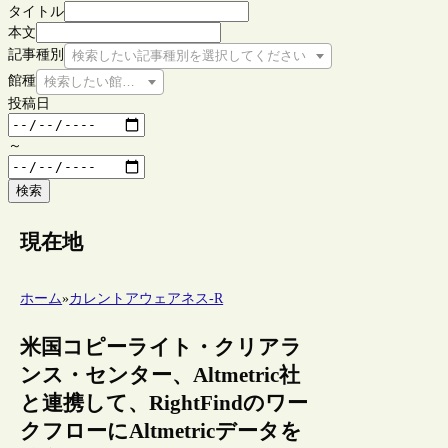
タイトル
本文
記事種別
検索したい記事種別を選択してください
館種
検索したい館種を選択してください
投稿日
～
検索
現在地
ホーム
»
カレントアウェアネス-R
米国コピーライト・クリアラ
ンス・センター、Altmetric社
と連携して、RightFindのワー
クフローにAltmetricデータを