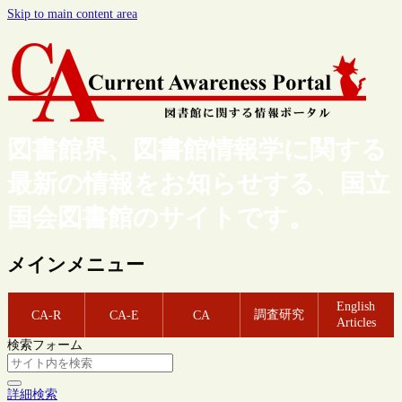
Skip to main content area
図書館界、図書館情報学に関する
最新の情報をお知らせする、国立
国会図書館のサイトです。
メインメニュー
English
調査研究
CA-R
CA-E
CA
Articles
検索フォーム
詳細検索