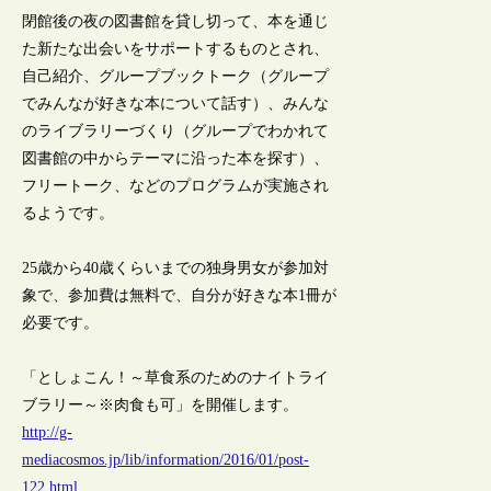
閉館後の夜の図書館を貸し切って、本を通じ
た新たな出会いをサポートするものとされ、
自己紹介、グループブックトーク（グループ
でみんなが好きな本について話す）、みんな
のライブラリーづくり（グループでわかれて
図書館の中からテーマに沿った本を探す）、
フリートーク、などのプログラムが実施され
るようです。
25歳から40歳くらいまでの独身男女が参加対
象で、参加費は無料で、自分が好きな本1冊が
必要です。
「としょこん！～草食系のためのナイトライ
ブラリー～※肉食も可」を開催します。
http://g-
mediacosmos.jp/lib/information/2016/01/post-
122.html