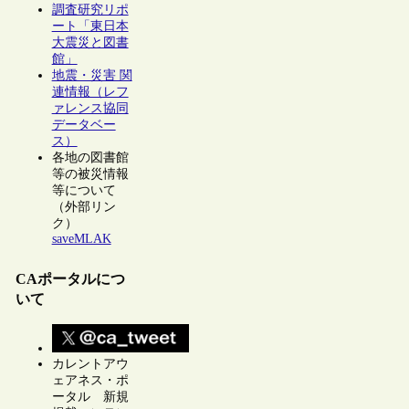
調査研究リポ
ート「東日本
大震災と図書
館」
地震・災害 関
連情報（レフ
ァレンス協同
データベー
ス）
各地の図書館
等の被災情報
等について
（外部リン
ク）
saveMLAK
CAポータルにつ
いて
カレントアウ
ェアネス・ポ
ータル 新規