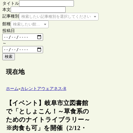
タイトル
本文
記事種別
検索したい記事種別を選択してください
館種
検索したい館種を選択してください
投稿日
～
検索
現在地
ホーム
»
カレントアウェアネス-R
【イベント】岐阜市立図書館
で「としょこん！～草食系の
ためのナイトライブラリー～
※肉食も可」を開催（2/12・