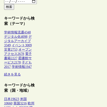
検索
キーワードから検
索（テーマ）
学術情報流通
4348
デジタル化
4098
デ
ジタルアーカイブ
3349
イベント
3009
災害
2753
オープン
アクセス
2678
電子
書籍
2227
図書館サ
ービス
2178
子ども
2017
学術情報
1947
続きを見る
キーワードから検
索（国・地域）
日本
19623
米国
10660
英国
3216
欧州