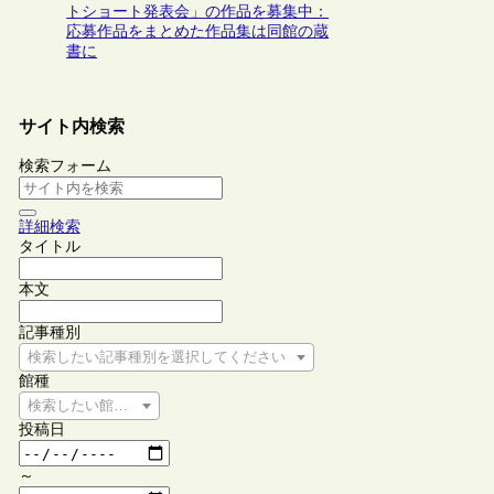
トショート発表会」の作品を募集中：
応募作品をまとめた作品集は同館の蔵
書に
サイト内検索
検索フォーム
詳細検索
タイトル
本文
記事種別
検索したい記事種別を選択してください
館種
検索したい館種を選択してください
投稿日
～