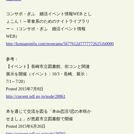
コンサポ・ぎふ 婚活イベント情報WEB とし
ょこん！～草食系のためのナイトライブラリ
ー～（コンサポ・ぎふ 婚活イベント情報
WEB）
http://konsapogifu.com/programs/5677612d77777726251b0000
参考：
【イベント】長崎市立図書館、街コンと関連
展示を開催（イベント：10/3・長崎、展示：
7/1～7/20）
Posted 2015年7月8日
http://current.ndl.go.jp/node/28861
本を通じて交流を図る「本de恋活?恋の本咲か
せましょ」が恵庭市立図書館で開催
Posted 2015年6月26日
http://current.ndl.go.jp/node/28765