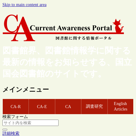
Skip to main content area
図書館界、図書館情報学に関する
最新の情報をお知らせする、国立
国会図書館のサイトです。
メインメニュー
English
調査研究
CA-R
CA-E
CA
Articles
検索フォーム
詳細検索