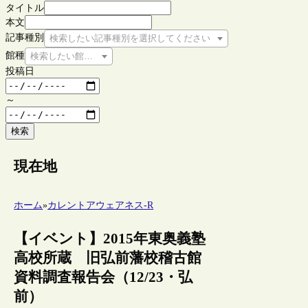
タイトル
本文
記事種別
検索したい記事種別を選択してください
館種
検索したい館種を選択してください
投稿日
～
検索
現在地
ホーム
»
カレントアウェアネス-R
【イベント】2015年東奥義塾
高校所蔵 旧弘前藩校稽古館
資料調査報告会（12/23・弘
前）