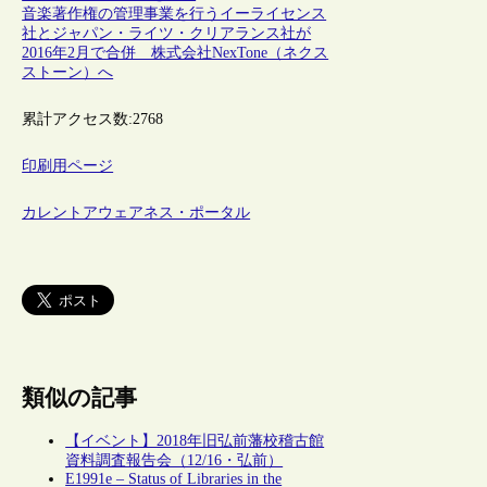
音楽著作権の管理事業を行うイーライセンス
社とジャパン・ライツ・クリアランス社が
2016年2月で合併 株式会社NexTone（ネクス
ストーン）へ
累計アクセス数:
2768
印刷用ページ
カレントアウェアネス・ポータル
類似の記事
【イベント】2018年旧弘前藩校稽古館
資料調査報告会（12/16・弘前）
E1991e – Status of Libraries in the