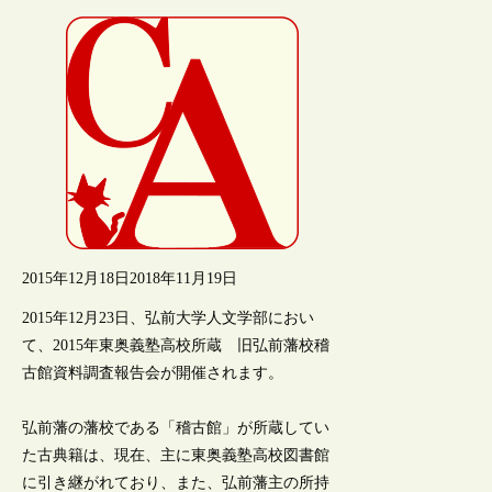
2015年12月18日
2018年11月19日
2015年12月23日、弘前大学人文学部におい
て、2015年東奥義塾高校所蔵 旧弘前藩校稽
古館資料調査報告会が開催されます。
弘前藩の藩校である「稽古館」が所蔵してい
た古典籍は、現在、主に東奥義塾高校図書館
に引き継がれており、また、弘前藩主の所持