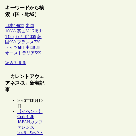
キーワードから検
索（国・地域）
日本
19633
米国
10663
英国
3216
欧州
1426
カナダ
1069
韓
国
950
フランス
720
ドイツ
681
中国
638
オーストラリア
599
続きを見る
「カレントアウェ
アネス-R」新着記
事
2026年08月10
日
【イベント】
Code4Lib
JAPANカンフ
ァレンス
2026（9/6-7・