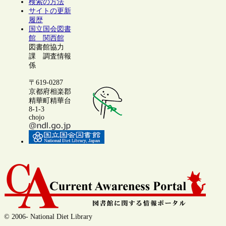
検索の方法
サイトの更新
履歴
国立国会図書
館 関西館
図書館協力
課 調査情報
係
〒619-0287
京都府相楽郡
精華町精華台
8-1-3
chojo
© 2006- National Diet Library