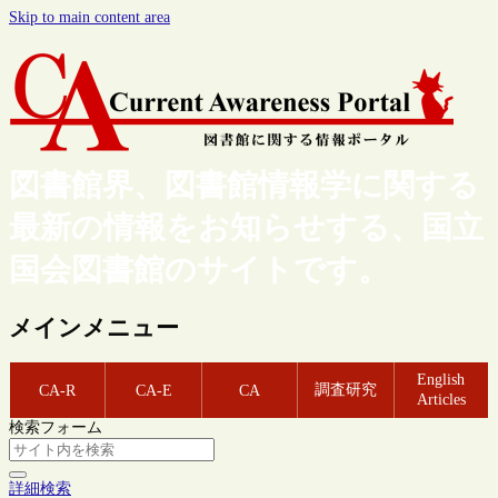
Skip to main content area
図書館界、図書館情報学に関する
最新の情報をお知らせする、国立
国会図書館のサイトです。
メインメニュー
English
調査研究
CA-R
CA-E
CA
Articles
検索フォーム
詳細検索