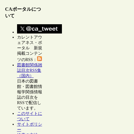
CAポータルにつ
いて
カレントアウ
ェアネス・ポ
ータル 新規
掲載コンテン
ツのRSS：
図書館関係雑
誌目次RSS集
（国内）
日本の図書
館・図書館情
報学関係情報
誌の目次を
RSSで配信し
ています。
このサイトに
ついて
サイトポリシ
ー