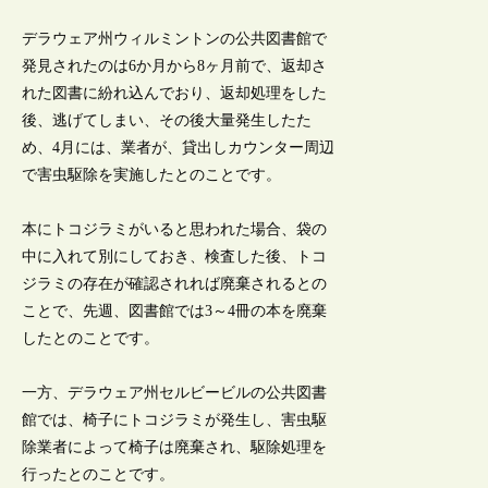
デラウェア州ウィルミントンの公共図書館で
発見されたのは6か月から8ヶ月前で、返却さ
れた図書に紛れ込んでおり、返却処理をした
後、逃げてしまい、その後大量発生したた
め、4月には、業者が、貸出しカウンター周辺
で害虫駆除を実施したとのことです。
本にトコジラミがいると思われた場合、袋の
中に入れて別にしておき、検査した後、トコ
ジラミの存在が確認されれば廃棄されるとの
ことで、先週、図書館では3～4冊の本を廃棄
したとのことです。
一方、デラウェア州セルビービルの公共図書
館では、椅子にトコジラミが発生し、害虫駆
除業者によって椅子は廃棄され、駆除処理を
行ったとのことです。