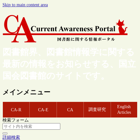
Skip to main content area
図書館界、図書館情報学に関する
最新の情報をお知らせする、国立
国会図書館のサイトです。
メインメニュー
English
調査研究
CA-R
CA-E
CA
Articles
検索フォーム
詳細検索