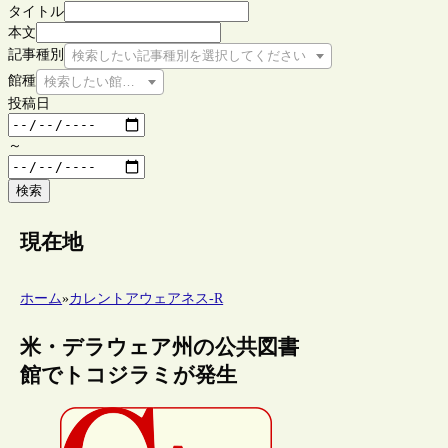
タイトル
本文
記事種別
検索したい記事種別を選択してください
館種
検索したい館種を選択してください
投稿日
～
検索
現在地
ホーム
»
カレントアウェアネス-R
米・デラウェア州の公共図書
館でトコジラミが発生