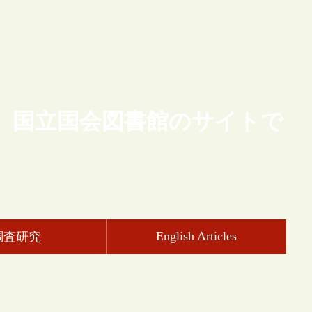
、国立国会図書館のサイトで
English Articles
調査研究