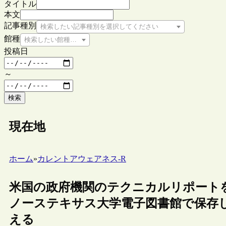
タイトル
本文
記事種別
検索したい記事種別を選択してください
館種
検索したい館種を選択してください
投稿日
～
検索
現在地
ホーム
»
カレントアウェアネス-R
米国の政府機関のテクニカルリポートを
ノーステキサス大学電子図書館で保存し
える