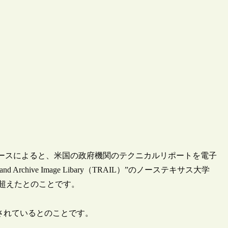
ニュースによると、米国の政府機関のテクニカルリポートを電子
d Archive Image Libary（TRAIL）”のノーステキサス大学
を超えたとのことです。
で保存されているとのことです。