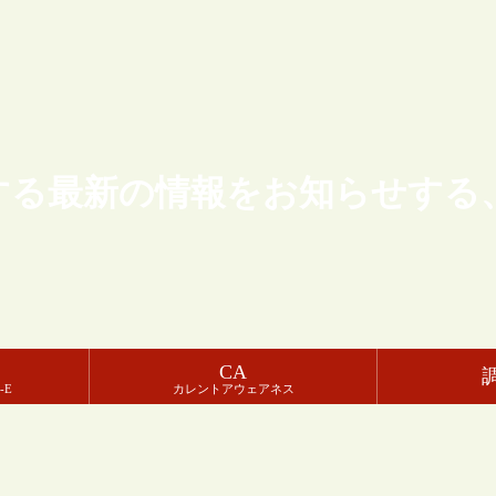
する最新の情報をお知らせする
CA
-E
カレントアウェアネス