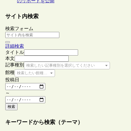
のリポートを公開
サイト内検索
検索フォーム
詳細検索
タイトル
本文
記事種別
検索したい記事種別を選択してください
館種
検索したい館種を選択してください
投稿日
～
検索
キーワードから検索（テーマ）