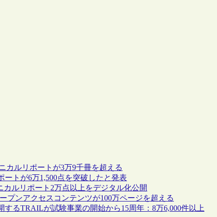
のテクニカルリポートが3万9千冊を超える
ートが6万1,500点を突破したと発表
クニカルリポート2万点以上をデジタル化公開
録されているオープンアクセスコンテンツが100万ページを超える
TRAILが試験事業の開始から15周年：8万6,000件以上