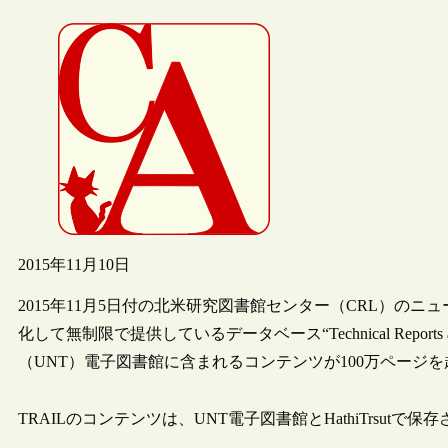
2015年11月10日
2015年11月5日付の北米研究図書館センター（CRL）の
化して無制限で提供しているデータベース“Technical Reports an
（UNT）電子図書館に含まれるコンテンツが100万ページ
TRAILのコンテンツは、UNT電子図書館とHathiTrsut