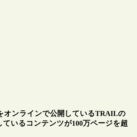
オンラインで公開しているTRAILの
ているコンテンツが100万ページを超