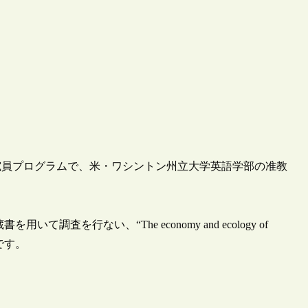
究員プログラムで、米・ワシントン州立大学英語学部の准教
調査を行ない、“The economy and ecology of
とです。