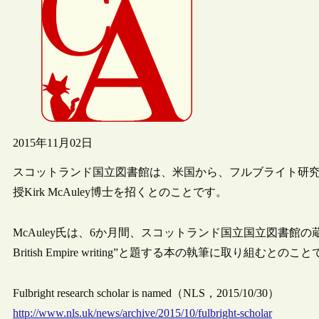
2015年11月02日
スコットランド国立図書館は、米国から、フルブライト研
授Kirk McAuley博士を招くとのことです。
McAuley氏は、6か月間、スコットランド国立国立図書館の蔵書を用いて
British Empire writing”と題する本の執筆に取り組むとのこ
Fulbright research scholar is named（NLS，2015/10/30）
http://www.nls.uk/news/archive/2015/10/fulbright-scholar