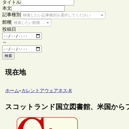
タイトル
本文
記事種別
検索したい記事種別を選択してください
館種
検索したい館種を選択してください
投稿日
～
検索
現在地
ホーム
»
カレントアウェアネス-R
スコットランド国立図書館、米国から