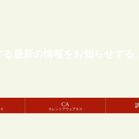
する最新の情報をお知らせする
CA
-E
カレントアウェアネス