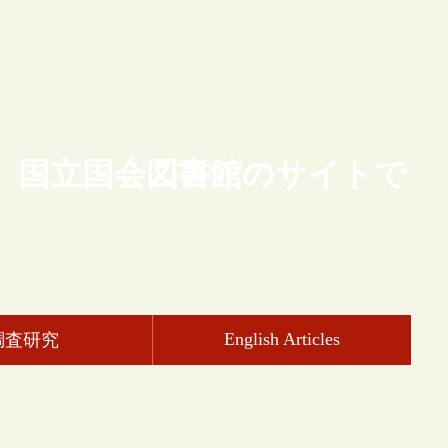
、国立国会図書館のサイトで
English Articles
調査研究