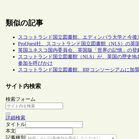
類似の記事
スコットランド国立図書館、エディンバラ大学と今後
ProQuest社、スコットランド国立図書館（NLS）
英国ユネスコ国内委員会、英国版「世界の記憶」の登録
スコットランド国立図書館（NLS）が、英国の歴史地名を保存
参加を呼びかけ
スコットランド国立図書館、IIIFコンソーシアムに加
サイト内検索
検索フォーム
詳細検索
タイトル
本文
記事種別
検索したい記事種別を選択してください