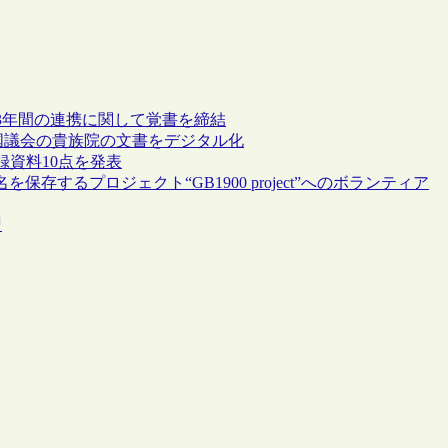
3年間の連携に関して覚書を締結
の英国議会の貴族院の文書をデジタル化
資料10点を発表
するプロジェクト“GB1900 project”へのボランティア
盟