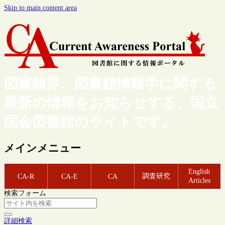
Skip to main content area
図書館界、図書館情報学に関する
最新の情報をお知らせする、国立
国会図書館のサイトです。
メインメニュー
English
調査研究
CA-R
CA-E
CA
Articles
検索フォーム
詳細検索