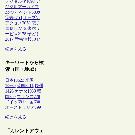
デジタル化
4098
デ
ジタルアーカイブ
3349
イベント
3009
災害
2753
オープン
アクセス
2678
電子
書籍
2227
図書館サ
ービス
2178
子ども
2017
学術情報
1947
続きを見る
キーワードから検
索（国・地域）
日本
19623
米国
10660
英国
3216
欧州
1426
カナダ
1069
韓
国
950
フランス
720
ドイツ
681
中国
638
オーストラリア
599
続きを見る
「カレントアウェ