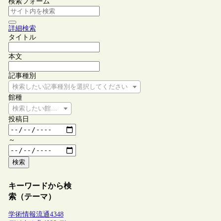
検索フォーム
詳細検索
タイトル
本文
記事種別
検索したい記事種別を選択してください
館種
検索したい館種を選択してください
投稿日
～
検索
キーワードから検
索（テーマ）
学術情報流通
4348