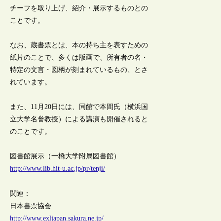
チーフを取り上げ、紹介・展示するものとの
ことです。
なお、蔵書票とは、本の持ち主を表すための
紙片のことで、多くは版画で、所有者の名・
特定の文言・図柄が刻まれているもの、とさ
れています。
また、11月20日には、同館で本間氏（横浜国
立大学名誉教授）による講演も開催されると
のことです。
図書館展示（一橋大学附属図書館）
http://www.lib.hit-u.ac.jp/pr/tenji/
関連：
日本書票協会
http://www.exljapan.sakura.ne.jp/