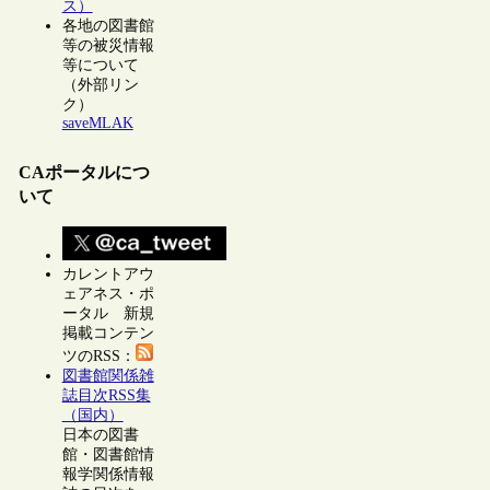
ス）
各地の図書館
等の被災情報
等について
（外部リン
ク）
saveMLAK
CAポータルにつ
いて
カレントアウ
ェアネス・ポ
ータル 新規
掲載コンテン
ツのRSS：
図書館関係雑
誌目次RSS集
（国内）
日本の図書
館・図書館情
報学関係情報