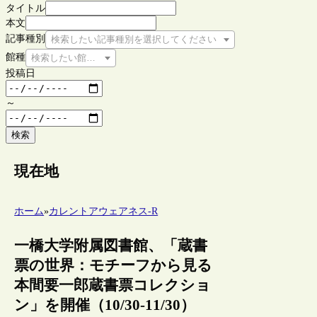
タイトル
本文
記事種別
検索したい記事種別を選択してください
館種
検索したい館種を選択してください
投稿日
～
検索
現在地
ホーム
»
カレントアウェアネス-R
一橋大学附属図書館、「蔵書
票の世界：モチーフから見る
本間要一郎蔵書票コレクショ
ン」を開催（10/30-11/30）