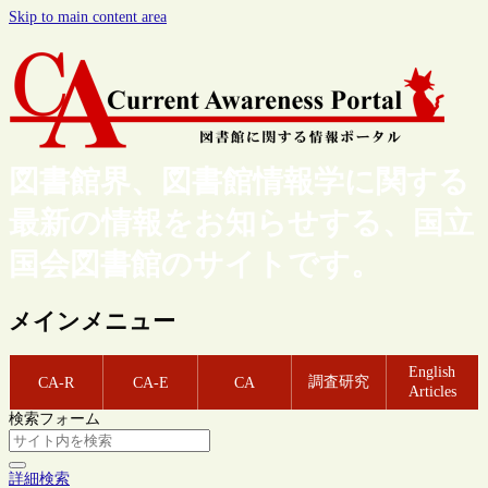
Skip to main content area
図書館界、図書館情報学に関する
最新の情報をお知らせする、国立
国会図書館のサイトです。
メインメニュー
English
調査研究
CA-R
CA-E
CA
Articles
検索フォーム
詳細検索