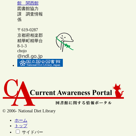
館 関西館
図書館協力
課 調査情報
係
〒619-0287
京都府相楽郡
精華町精華台
8-1-3
chojo
© 2006- National Diet Library
ホーム
トップ
サイドバー