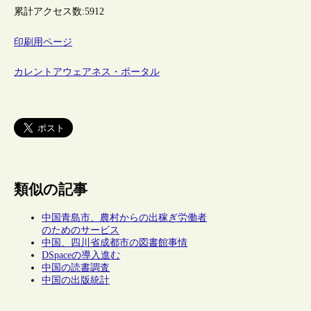
累計アクセス数:
5912
印刷用ページ
カレントアウェアネス・ポータル
類似の記事
中国青島市、農村からの出稼ぎ労働者
のためのサービス
中国、四川省成都市の図書館事情
DSpaceの導入進む
中国の読書調査
中国の出版統計