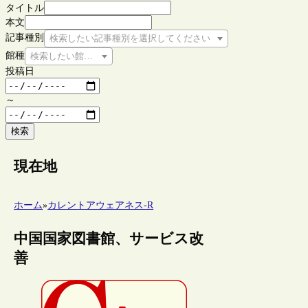
タイトル
本文
記事種別
検索したい記事種別を選択してください
館種
検索したい館種を選択してください
投稿日
～
検索
現在地
ホーム
»
カレントアウェアネス-R
中国国家図書館、サービス改
善