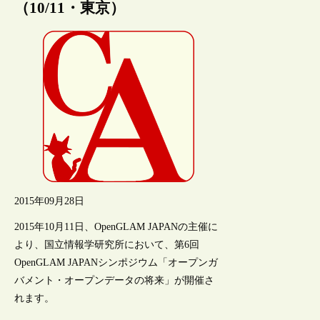
（10/11・東京）
2015年09月28日
2015年10月11日、OpenGLAM JAPANの主催に
より、国立情報学研究所において、第6回
OpenGLAM JAPANシンポジウム「オープンガ
バメント・オープンデータの将来」が開催さ
れます。