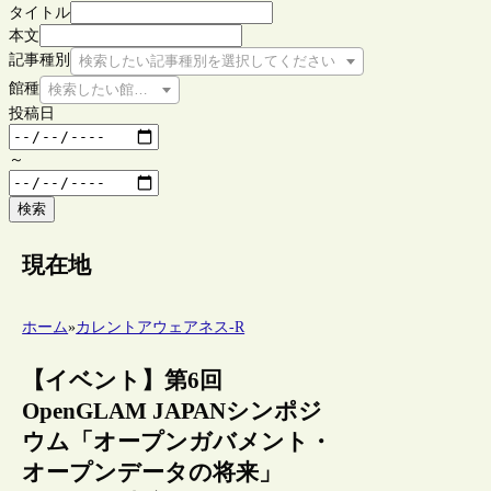
タイトル
本文
記事種別
検索したい記事種別を選択してください
館種
検索したい館種を選択してください
投稿日
～
検索
現在地
ホーム
»
カレントアウェアネス-R
【イベント】第6回
OpenGLAM JAPANシンポジ
ウム「オープンガバメント・
オープンデータの将来」