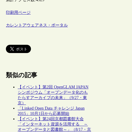
印刷用ページ
カレントアウェアネス・ポータル
類似の記事
【イベント】第2回 OpenGLAM JAPAN
シンポジウム「オープンデータ化のも
たらすアーカイブの未来」（9/27・東
京）
「Linked Open Data チャレンジ Japan
2015」10月1日から応募開始
【イベント】第24回京都図書館大会
「インターネット資源を活用する ～
オープンデータと図書館～」（8/17・京