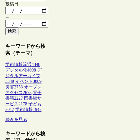
投稿日
～
検索
キーワードから検
索（テーマ）
学術情報流通
4348
デジタル化
4098
デ
ジタルアーカイブ
3349
イベント
3009
災害
2753
オープン
アクセス
2678
電子
書籍
2227
図書館サ
ービス
2178
子ども
2017
学術情報
1947
続きを見る
キーワードから検