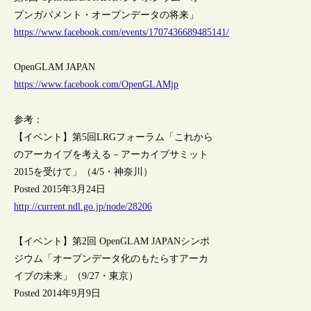
プンガバメント・オープンデータの将来」
https://www.facebook.com/events/1707436689485141/
OpenGLAM JAPAN
https://www.facebook.com/OpenGLAMjp
参考：
【イベント】第5回LRGフォーラム「これから
のアーカイブを考える－アーカイブサミット
2015を受けて」（4/5・神奈川）
Posted 2015年3月24日
http://current.ndl.go.jp/node/28206
【イベント】第2回 OpenGLAM JAPANシンポ
ジウム「オープンデータ化のもたらすアーカ
イブの未来」（9/27・東京）
Posted 2014年9月9日