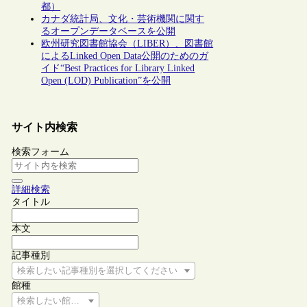
都）
カナダ統計局、文化・芸術機関に関す
るオープンデータベースを公開
欧州研究図書館協会（LIBER）、図書館
によるLinked Open Data公開のためのガ
イド“Best Practices for Library Linked
Open (LOD) Publication”を公開
サイト内検索
検索フォーム
詳細検索
タイトル
本文
記事種別
検索したい記事種別を選択してください
館種
検索したい館種を選択してください