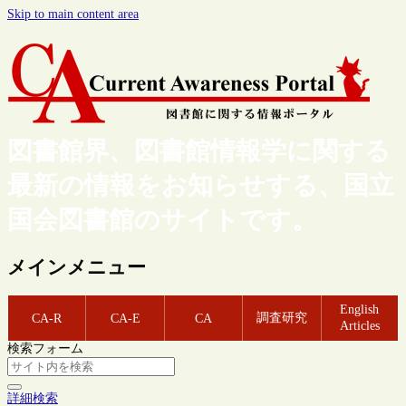
Skip to main content area
図書館界、図書館情報学に関する
最新の情報をお知らせする、国立
国会図書館のサイトです。
メインメニュー
English
調査研究
CA-R
CA-E
CA
Articles
検索フォーム
詳細検索