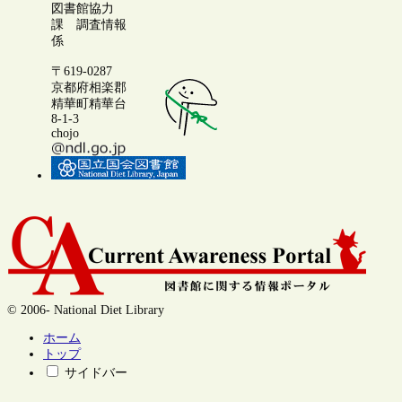
図書館協力
課 調査情報
係
〒619-0287
京都府相楽郡
精華町精華台
8-1-3
chojo
© 2006- National Diet Library
ホーム
トップ
サイドバー