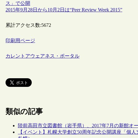
ス」で公開
2015年9月28日から10月2日は“Peer Review Week 2015”
累計アクセス数:
5672
印刷用ページ
カレントアウェアネス・ポータル
類似の記事
陸前高田市立図書館（岩手県）、2017年7月の新館
【イベント】札幌大学創立50周年記念公開講座「個人文庫をも