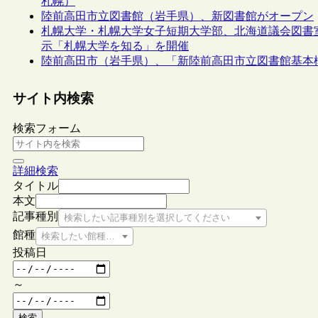
札幌）
陸前高田市立図書館（岩手県）、新図書館がオープン
札幌大学・札幌大学女子短期大学部、北海道議会図書
示「札幌大学を知る」を開催
陸前高田市（岩手県）、「新陸前高田市立図書館基本
サイト内検索
検索フォーム
詳細検索
タイトル
本文
記事種別
検索したい記事種別を選択してください
館種
検索したい館種を選択してください
投稿日
～
検索