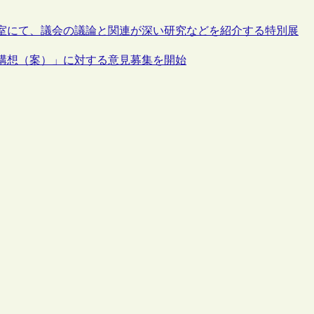
室にて、議会の議論と関連が深い研究などを紹介する特別展
構想（案）」に対する意見募集を開始