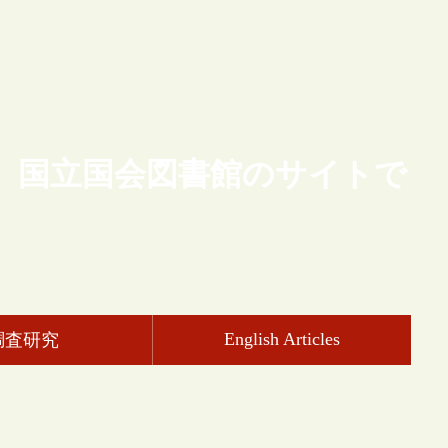
、国立国会図書館のサイトで
English Articles
調査研究