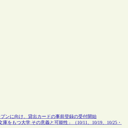
オープンに向け、貸出カードの事前登録の受付開始
つ大学 その意義と可能性」（10/11、10/19、10/25・