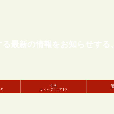
する最新の情報をお知らせする
CA
-E
カレントアウェアネス