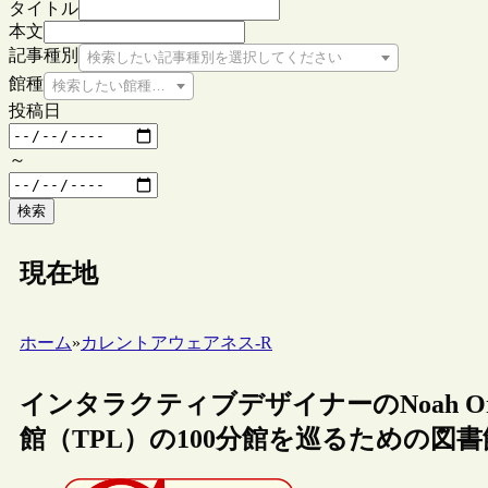
タイトル
本文
記事種別
検索したい記事種別を選択してください
館種
検索したい館種を選択してください
投稿日
～
検索
現在地
ホーム
»
カレントアウェアネス-R
インタラクティブデザイナーのNoah O
館（TPL）の100分館を巡るための図