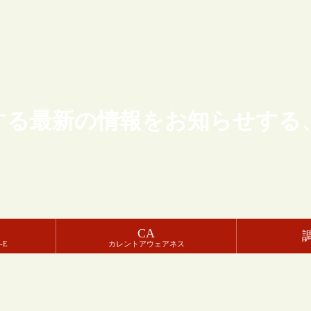
する最新の情報をお知らせする
CA
-E
カレントアウェアネス