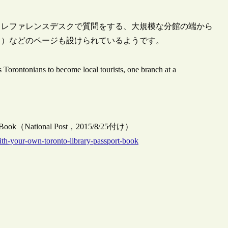
（レファレンスデスクで質問をする、大規模な分館の端から
る）などのページも設けられているようです。
Torontonians to become local tourists, one branch at a
ssport Book（National Post，2015/8/25付け）
-with-your-own-toronto-library-passport-book