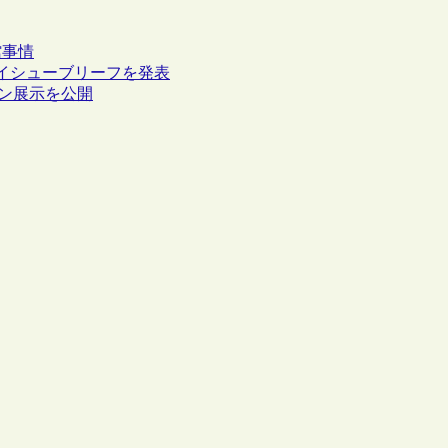
館事情
するイシューブリーフを発表
イン展示を公開