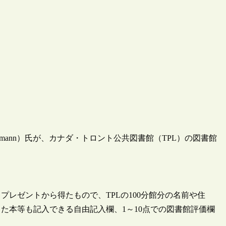
tmann）氏が、カナダ・トロント公共図書館（TPL）の図書館
レゼントから得たもので、TPLの100分館分の名前や住
た本等も記入できる自由記入欄、1～10点での図書館評価欄