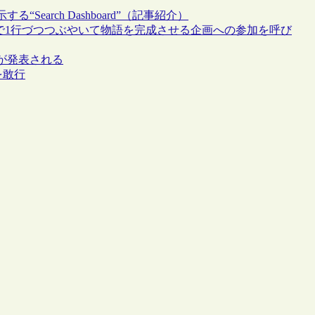
arch Dashboard”（記事紹介）
erで1行づつつぶやいて物語を完成させる企画への参加を呼び
が発表される
フを敢行