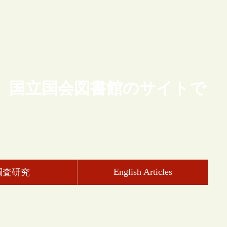
、国立国会図書館のサイトで
English Articles
調査研究