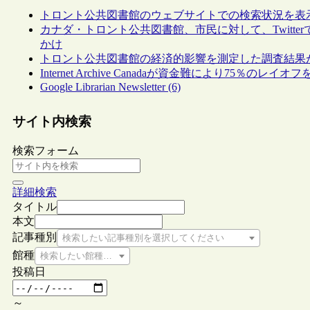
トロント公共図書館のウェブサイトでの検索状況を表示する“Se
カナダ・トロント公共図書館、市民に対して、Twitt
かけ
トロント公共図書館の経済的影響を測定した調査結果
Internet Archive Canadaが資金難により75％のレイオ
Google Librarian Newsletter (6)
サイト内検索
検索フォーム
詳細検索
タイトル
本文
記事種別
検索したい記事種別を選択してください
館種
検索したい館種を選択してください
投稿日
～