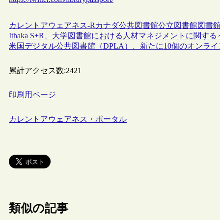
カレントアウェアネス-R
カナダ
公共図書館
公立図書館
図書
Ithaka S+R、大学図書館における人材マネジメントに関
米国デジタル公共図書館（DPLA）、新たに10個のオンラ
累計アクセス数:
2421
印刷用ページ
カレントアウェアネス・ポータル
類似の記事