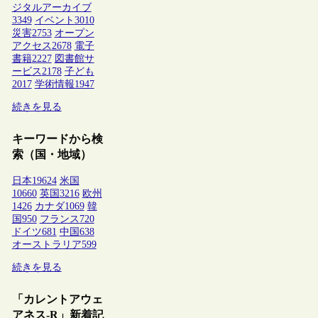
ジタルアーカイブ
3349
イベント
3010
災害
2753
オープン
アクセス
2678
電子
書籍
2227
図書館サ
ービス
2178
子ども
2017
学術情報
1947
続きを見る
キーワードから検
索（国・地域）
日本
19624
米国
10660
英国
3216
欧州
1426
カナダ
1069
韓
国
950
フランス
720
ドイツ
681
中国
638
オーストラリア
599
続きを見る
「カレントアウェ
アネス-R」新着記