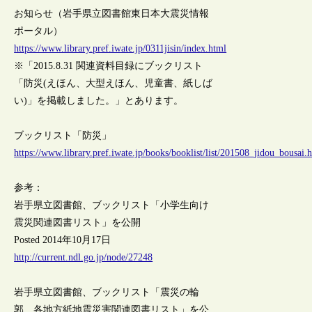
お知らせ（岩手県立図書館東日本大震災情報
ポータル）
https://www.library.pref.iwate.jp/0311jisin/index.html
※「2015.8.31 関連資料目録にブックリスト
「防災(えほん、大型えほん、児童書、紙しば
い)」を掲載しました。」とあります。
ブックリスト「防災」
https://www.library.pref.iwate.jp/books/booklist/list/201508_jidou_bousai.
参考：
岩手県立図書館、ブックリスト「小学生向け
震災関連図書リスト」を公開
Posted 2014年10月17日
http://current.ndl.go.jp/node/27248
岩手県立図書館、ブックリスト「震災の輪
郭 各地方紙地震災害関連図書リスト」を公