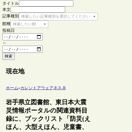
タイトル
本文
記事種別
検索したい記事種別を選択してください
館種
検索したい館種を選択してください
投稿日
～
検索
現在地
ホーム
»
カレントアウェアネス-R
岩手県立図書館、東日本大震
災情報ポータルの関連資料目
録に、ブックリスト「防災(え
ほん、大型えほん、児童書、