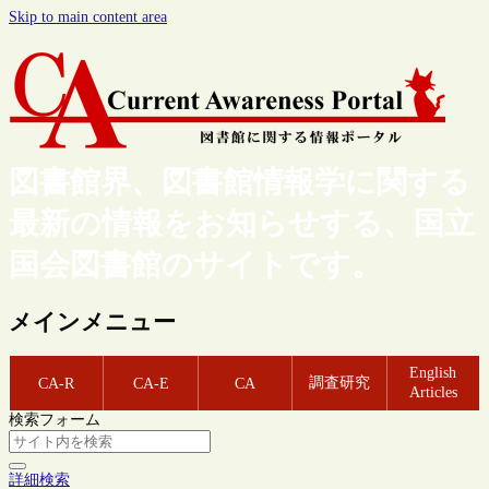
Skip to main content area
図書館界、図書館情報学に関する
最新の情報をお知らせする、国立
国会図書館のサイトです。
メインメニュー
English
調査研究
CA-R
CA-E
CA
Articles
検索フォーム
詳細検索