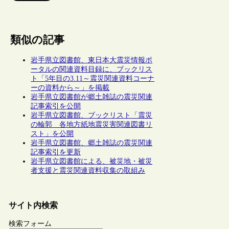
類似の記事
岩手県立図書館、東日本大震災情報ポ
ータルの関連資料目録に、ブックリス
ト「5年目の3.11～震災関連資料コーナ
ーの資料から～」を掲載
岩手県立図書館が郷土雑誌の震災関連
記事索引を公開
岩手県立図書館、ブックリスト「震災
の輪郭 各地方紙地震災害関連図書リ
スト」を公開
岩手県立図書館、郷土雑誌の震災関連
記事索引を更新
岩手県立図書館による、被災地・被災
者支援と震災関連資料収集の取組み
サイト内検索
検索フォーム