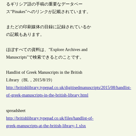
るギリシア語の手稿の重要なデータベー
ス“Pinakes”へのリンクが記載されています。
またどの印刷媒体の目録に記録されているか
の記載もあります。
ほぼすべての資料は、“Explore Archives and
Manuscripts”で検索できるとのことです。
Handlist of Greek Manuscripts in the British
Library（BL，2015/8/19）
http://britishlibrary.typepad.co.uk/digitisedmanuscripts/2015/08/handlist-
of-greek-manuscripts-in-the-british-library.html
spreadsheet
http://britishlibrary.typepad.co.uk/files/handlist-of-
greek-manuscripts-at-the-british-library-1.xlsx