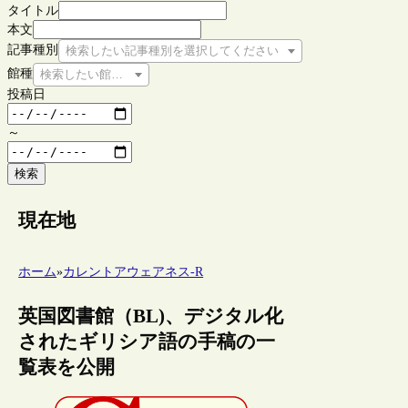
タイトル
本文
記事種別
検索したい記事種別を選択してください
館種
検索したい館種を選択してください
投稿日
～
検索
現在地
ホーム
»
カレントアウェアネス-R
英国図書館（BL)、デジタル化
されたギリシア語の手稿の一
覧表を公開