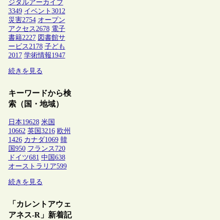
ジタルアーカイブ
3349
イベント
3012
災害
2754
オープン
アクセス
2678
電子
書籍
2227
図書館サ
ービス
2178
子ども
2017
学術情報
1947
続きを見る
キーワードから検
索（国・地域）
日本
19628
米国
10662
英国
3216
欧州
1426
カナダ
1069
韓
国
950
フランス
720
ドイツ
681
中国
638
オーストラリア
599
続きを見る
「カレントアウェ
アネス-R」新着記