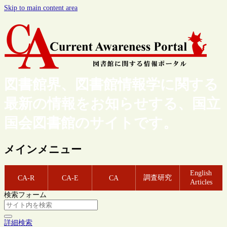
Skip to main content area
図書館界、図書館情報学に関する
最新の情報をお知らせする、国立
国会図書館のサイトです。
メインメニュー
English
調査研究
CA-R
CA-E
CA
Articles
検索フォーム
詳細検索