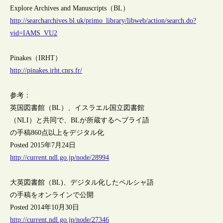
Explore Archives and Manuscripts（BL）
http://searcharchives.bl.uk/primo_library/libweb/action/search.do?
vid=IAMS_VU2
Pinakes（IRHT）
http://pinakes.irht.cnrs.fr/
参考：
英国図書館（BL）、イスラエル国立図書館
（NLI）と共同で、BLが所蔵するヘブライ語
の手稿860点以上をデジタル化
Posted 2015年7月24日
http://current.ndl.go.jp/node/28994
大英図書館（BL)、デジタル化したペルシャ語
の手稿をオンラインで公開
Posted 2014年10月30日
http://current.ndl.go.jp/node/27346