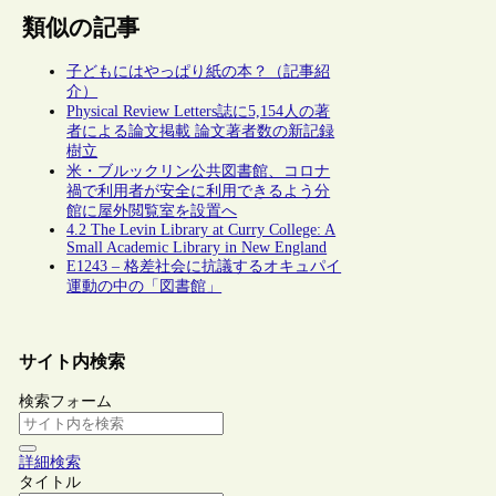
類似の記事
子どもにはやっぱり紙の本？（記事紹
介）
Physical Review Letters誌に5,154人の著
者による論文掲載 論文著者数の新記録
樹立
米・ブルックリン公共図書館、コロナ
禍で利用者が安全に利用できるよう分
館に屋外閲覧室を設置へ
4.2 The Levin Library at Curry College: A
Small Academic Library in New England
E1243 – 格差社会に抗議するオキュパイ
運動の中の「図書館」
サイト内検索
検索フォーム
詳細検索
タイトル