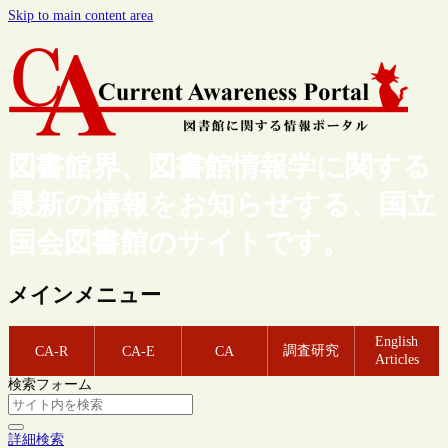
Skip to main content area
図書館界、図書館情報学に関する
最新の情報をお知らせする、国立
国会図書館のサイトです。
メインメニュー
English
調査研究
CA-R
CA-E
CA
Articles
検索フォーム
詳細検索