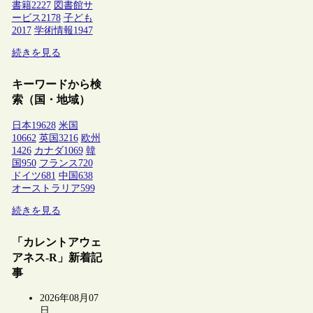
書籍
2227
図書館サ
ービス
2178
子ども
2017
学術情報
1947
続きを見る
キーワードから検
索（国・地域）
日本
19628
米国
10662
英国
3216
欧州
1426
カナダ
1069
韓
国
950
フランス
720
ドイツ
681
中国
638
オーストラリア
599
続きを見る
「カレントアウェ
アネス-R」新着記
事
2026年08月07
日