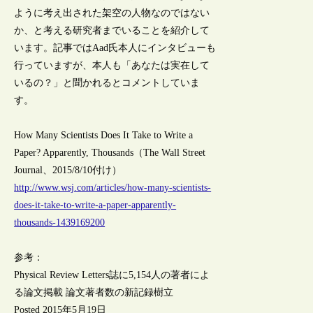
ように考え出された架空の人物なのではない
か、と考える研究者までいることを紹介して
います。記事ではAad氏本人にインタビューも
行っていますが、本人も「あなたは実在して
いるの？」と聞かれるとコメントしていま
す。
How Many Scientists Does It Take to Write a
Paper? Apparently, Thousands（The Wall Street
Journal、2015/8/10付け）
http://www.wsj.com/articles/how-many-scientists-
does-it-take-to-write-a-paper-apparently-
thousands-1439169200
参考：
Physical Review Letters誌に5,154人の著者によ
る論文掲載 論文著者数の新記録樹立
Posted 2015年5月19日