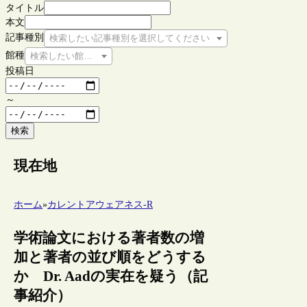
タイトル
本文
記事種別
検索したい記事種別を選択してください
館種
検索したい館種を選択してください
投稿日
～
検索
現在地
ホーム
»
カレントアウェアネス-R
学術論文における著者数の増
加と著者の並び順をどうする
か Dr. Aadの実在を疑う（記
事紹介）