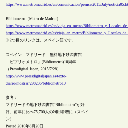
https://www.metromadrid.es/en/comunicacion/prensa/2015/July/noticia05.h
Bibliometro（Metro de Madrid）
https://www.metromadrid.es/en/viaja_en_metro/Bibliometro_y_Locales_de
https://www.metromadrid.es/es/viaja_en_metro/Bibliometro_y_Locales_de
※2つ目のリンクは、スペイン語です。
スペイン マドリード 無料地下鉄図書館
「ビブリオメトロ」(Bibliometro)10周年
（Pressdigital Japan, 2015/7/28）
http://www.pressdigitaljapan.es/texto-
diario/mostrar/298236/bibliometro10
参考：
マドリードの地下鉄図書館“Bibliometro”が好
評、前年に比べ75,700人の利用者増に（スペイ
ン）
Posted 2010年8月20日