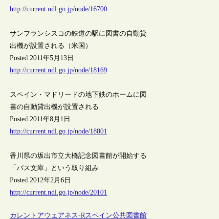
http://current.ndl.go.jp/node/16700
サンフランシスコの鉄道の駅に図書の自動貸
出機が設置される（米国）
Posted 2011年5月13日
http://current.ndl.go.jp/node/18169
スペイン・マドリードの地下鉄のホームに図
書の自動貸出機が設置される
Posted 2011年8月1日
http://current.ndl.go.jp/node/18801
香川県の坂出市立大橋記念図書館が開始する
「バス文庫」という取り組み
Posted 2012年2月6日
http://current.ndl.go.jp/node/20101
カレントアウェアネス-R
スペイン
公共図書館