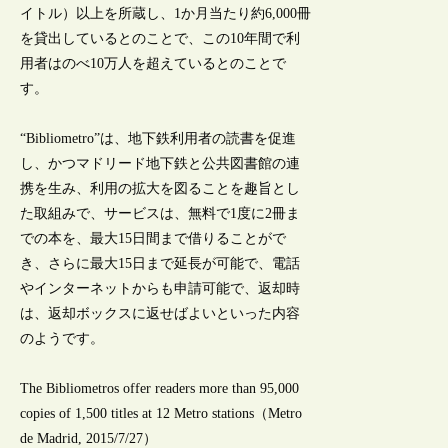
イトル）以上を所蔵し、1か月当たり約6,000冊
を貸出しているとのことで、この10年間で利
用者はのべ10万人を超えているとのことで
す。
“Bibliometro”は、地下鉄利用者の読書を促進
し、かつマドリード地下鉄と公共図書館の連
携を生み、利用の拡大を図ることを趣旨とし
た取組みで、サービスは、無料で1度に2冊ま
での本を、最大15日間まで借りることがで
き、さらに最大15日まで延長が可能で、電話
やインターネットからも申請可能で、返却時
は、返却ボックスに返せばよいといった内容
のようです。
The Bibliometros offer readers more than 95,000
copies of 1,500 titles at 12 Metro stations（Metro
de Madrid, 2015/7/27）