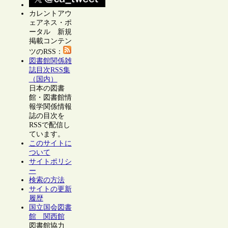
カレントアウ
ェアネス・ポ
ータル 新規
掲載コンテン
ツのRSS：
図書館関係雑
誌目次RSS集
（国内）
日本の図書
館・図書館情
報学関係情報
誌の目次を
RSSで配信し
ています。
このサイトに
ついて
サイトポリシ
ー
検索の方法
サイトの更新
履歴
国立国会図書
館 関西館
図書館協力