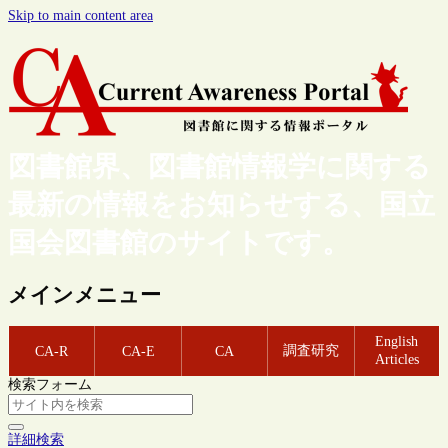
Skip to main content area
図書館界、図書館情報学に関する
最新の情報をお知らせする、国立
国会図書館のサイトです。
メインメニュー
English
調査研究
CA-R
CA-E
CA
Articles
検索フォーム
詳細検索