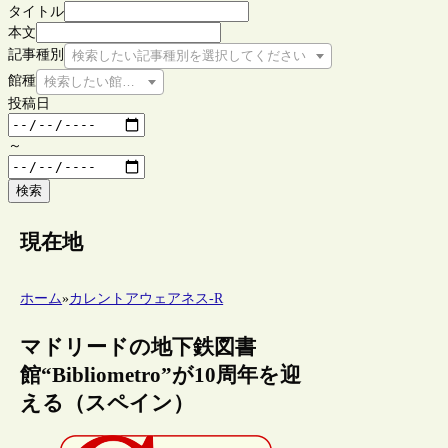
タイトル
本文
記事種別
検索したい記事種別を選択してください
館種
検索したい館種を選択してください
投稿日
～
検索
現在地
ホーム
»
カレントアウェアネス-R
マドリードの地下鉄図書
館“Bibliometro”が10周年を迎
える（スペイン）