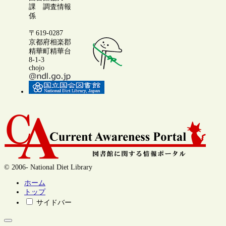
課 調査情報
係
〒619-0287
京都府相楽郡
精華町精華台
8-1-3
chojo
© 2006- National Diet Library
ホーム
トップ
サイドバー