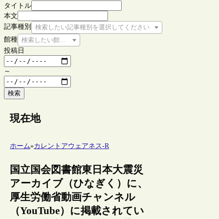
タイトル
本文
記事種別
検索したい記事種別を選択してください
館種
検索したい館種を選択してください
投稿日
～
検索
現在地
ホーム
»
カレントアウェアネス-R
国立国会図書館東日本大震災
アーカイブ（ひなぎく）に、
厚生労働省動画チャンネル
（YouTube）に掲載されてい