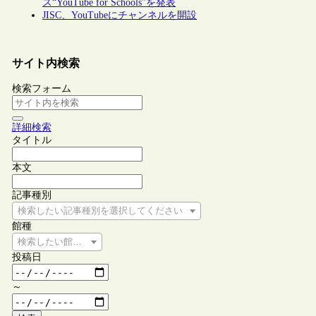
ス“YouTube for Schools”を発表
JISC、YouTubeにチャンネルを開設
サイト内検索
検索フォーム
詳細検索
タイトル
本文
記事種別
検索したい記事種別を選択してください
館種
検索したい館種を選択してください
投稿日
～