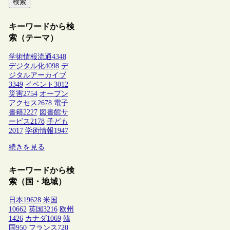
検索
キーワードから検
索（テーマ）
学術情報流通
4348
デジタル化
4098
デ
ジタルアーカイブ
3349
イベント
3012
災害
2754
オープン
アクセス
2678
電子
書籍
2227
図書館サ
ービス
2178
子ども
2017
学術情報
1947
続きを見る
キーワードから検
索（国・地域）
日本
19628
米国
10662
英国
3216
欧州
1426
カナダ
1069
韓
国
950
フランス
720