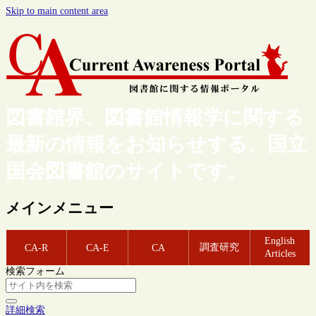
Skip to main content area
図書館界、図書館情報学に関する
最新の情報をお知らせする、国立
国会図書館のサイトです。
メインメニュー
English
調査研究
CA-R
CA-E
CA
Articles
検索フォーム
詳細検索