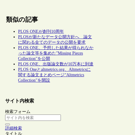
類似の記事
PLOS ONEが創刊10周年
PLOSが新たなデータ公開方針へ 論文
に関わる全てのデータの公開を要求
PLOS ONE、予想した結果が得られなか
った論文等を集めた”Missing Pieces
Collection”を公開
PLOS ONE、出版論文数が10万本に到達
PLOS Oneとaltmetrics.org、Altmetricsに
関する論文まとめページ“Altmetrics
Collection”を開設
サイト内検索
検索フォーム
詳細検索
タイトル