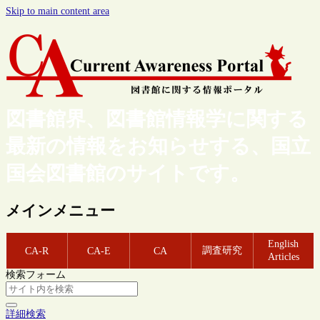
Skip to main content area
図書館界、図書館情報学に関する
最新の情報をお知らせする、国立
国会図書館のサイトです。
メインメニュー
English
調査研究
CA-R
CA-E
CA
Articles
検索フォーム
詳細検索