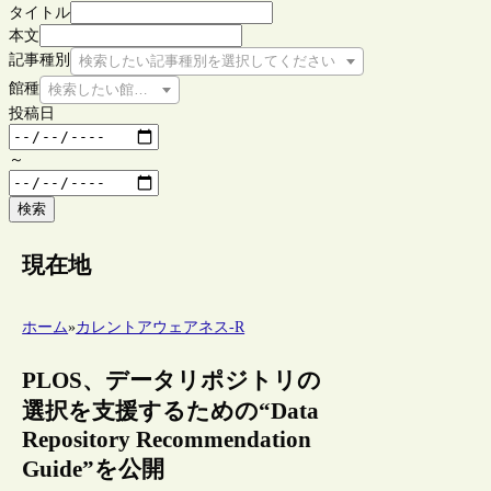
タイトル
本文
記事種別
検索したい記事種別を選択してください
館種
検索したい館種を選択してください
投稿日
～
検索
現在地
ホーム
»
カレントアウェアネス-R
PLOS、データリポジトリの
選択を支援するための“Data
Repository Recommendation
Guide”を公開