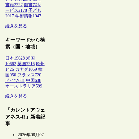
書籍
2227
図書館サ
ービス
2178
子ども
2017
学術情報
1947
続きを見る
キーワードから検
索（国・地域）
日本
19628
米国
10662
英国
3216
欧州
1426
カナダ
1069
韓
国
950
フランス
720
ドイツ
681
中国
638
オーストラリア
599
続きを見る
「カレントアウェ
アネス-R」新着記
事
2026年08月07