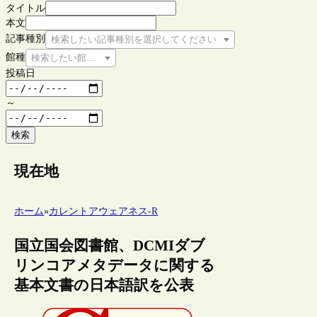
タイトル
本文
記事種別
検索したい記事種別を選択してください
館種
検索したい館種を選択してください
投稿日
～
検索
現在地
ホーム
»
カレントアウェアネス-R
国立国会図書館、DCMIダブ
リンコアメタデータに関する
基本文書の日本語訳を公表