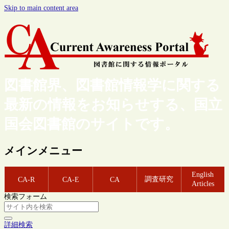
Skip to main content area
図書館界、図書館情報学に関する
最新の情報をお知らせする、国立
国会図書館のサイトです。
メインメニュー
English
調査研究
CA-R
CA-E
CA
Articles
検索フォーム
詳細検索