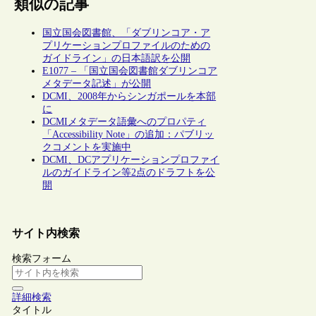
類似の記事
国立国会図書館、「ダブリンコア・ア
プリケーションプロファイルのための
ガイドライン」の日本語訳を公開
E1077 – 「国立国会図書館ダブリンコア
メタデータ記述」が公開
DCMI、2008年からシンガポールを本部
に
DCMIメタデータ語彙へのプロパティ
「Accessibility Note」の追加：パブリッ
クコメントを実施中
DCMI、DCアプリケーションプロファイ
ルのガイドライン等2点のドラフトを公
開
サイト内検索
検索フォーム
詳細検索
タイトル