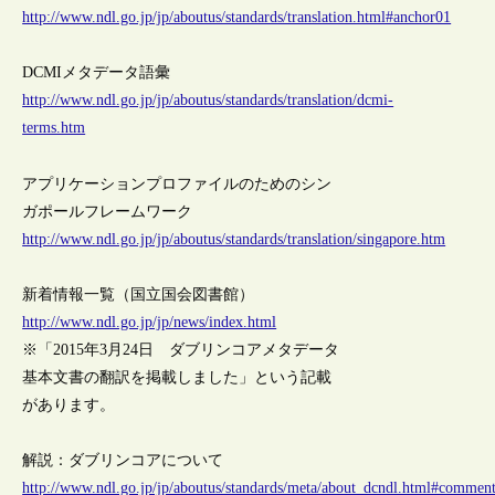
http://www.ndl.go.jp/jp/aboutus/standards/translation.html#anchor01
DCMIメタデータ語彙
http://www.ndl.go.jp/jp/aboutus/standards/translation/dcmi-
terms.htm
アプリケーションプロファイルのためのシン
ガポールフレームワーク
http://www.ndl.go.jp/jp/aboutus/standards/translation/singapore.htm
新着情報一覧（国立国会図書館）
http://www.ndl.go.jp/jp/news/index.html
※「2015年3月24日 ダブリンコアメタデータ
基本文書の翻訳を掲載しました」という記載
があります。
解説：ダブリンコアについて
http://www.ndl.go.jp/jp/aboutus/standards/meta/about_dcndl.html#commen