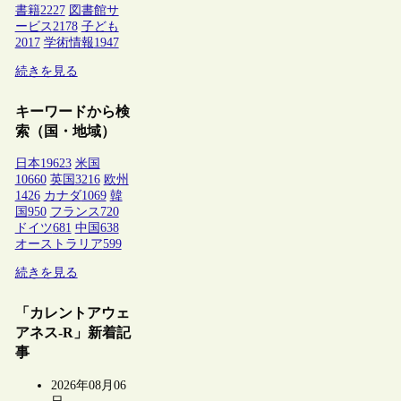
書籍
2227
図書館サ
ービス
2178
子ども
2017
学術情報
1947
続きを見る
キーワードから検
索（国・地域）
日本
19623
米国
10660
英国
3216
欧州
1426
カナダ
1069
韓
国
950
フランス
720
ドイツ
681
中国
638
オーストラリア
599
続きを見る
「カレントアウェ
アネス-R」新着記
事
2026年08月06