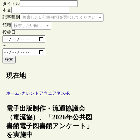
タイトル
本文
記事種別
検索したい記事種別を選択してください
館種
検索したい館種を選択してください
投稿日
～
検索
現在地
ホーム
»
カレントアウェアネス-R
電子出版制作・流通協議会
（電流協）、「2026年公共図
書館電子図書館アンケート」
を実施中