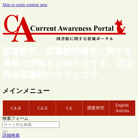
Skip to main content area
図書館界、図書館情報学に関する
最新の情報をお知らせする、国立
国会図書館のサイトです。
メインメニュー
English
調査研究
CA-R
CA-E
CA
Articles
検索フォーム
詳細検索