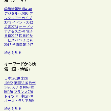
索（テーマ）
学術情報流通
4348
デジタル化
4098
デ
ジタルアーカイブ
3349
イベント
3012
災害
2754
オープン
アクセス
2678
電子
書籍
2227
図書館サ
ービス
2178
子ども
2017
学術情報
1947
続きを見る
キーワードから検
索（国・地域）
日本
19628
米国
10662
英国
3216
欧州
1426
カナダ
1069
韓
国
950
フランス
720
ドイツ
681
中国
638
オーストラリア
599
続きを見る