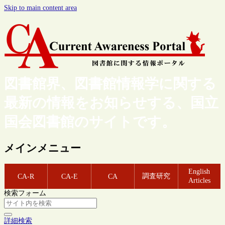
Skip to main content area
図書館界、図書館情報学に関する
最新の情報をお知らせする、国立
国会図書館のサイトです。
メインメニュー
English
調査研究
CA-R
CA-E
CA
Articles
検索フォーム
詳細検索