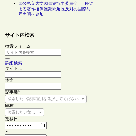
国公私立大学図書館協力委員会、TPPに
よる著作権保護期間延長反対の国際共
同声明へ参加
サイト内検索
検索フォーム
詳細検索
タイトル
本文
記事種別
検索したい記事種別を選択してください
館種
検索したい館種を選択してください
投稿日
～