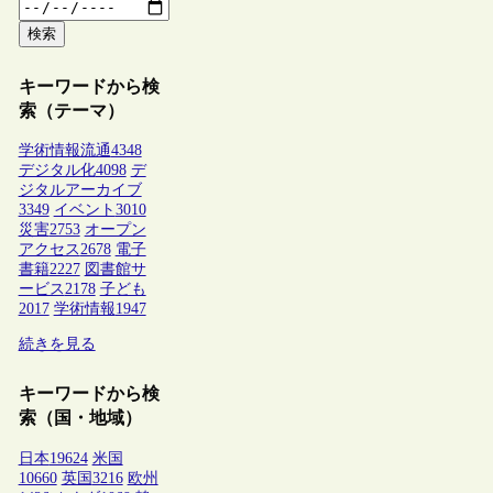
検索
キーワードから検
索（テーマ）
学術情報流通
4348
デジタル化
4098
デ
ジタルアーカイブ
3349
イベント
3010
災害
2753
オープン
アクセス
2678
電子
書籍
2227
図書館サ
ービス
2178
子ども
2017
学術情報
1947
続きを見る
キーワードから検
索（国・地域）
日本
19624
米国
10660
英国
3216
欧州