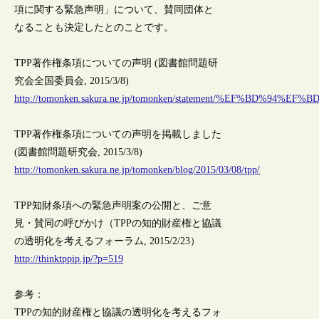
項に関する緊急声明」について、賛同団体と
なることも決定したとのことです。
TPP著作権条項についての声明 (図書館問題研
究会全国委員会, 2015/3/8)
http://tomonken.sakura.ne.jp/tomonken/statement/%EF%BD%94%E
TPP著作権条項についての声明を掲載しました
(図書館問題研究会, 2015/3/8)
http://tomonken.sakura.ne.jp/tomonken/blog/2015/03/08/tpp/
TPP知財条項への緊急声明案の公開と、ご意
見・賛同の呼びかけ（TPPの知的財産権と協議
の透明化を考えるフォーラム, 2015/2/23）
http://thinktppip.jp/?p=519
参考：
TPPの知的財産権と協議の透明化を考えるフォ