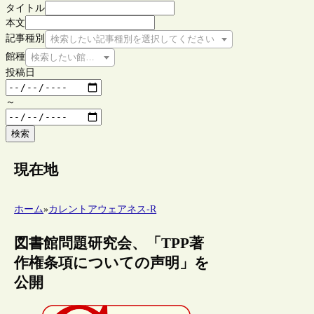
タイトル
本文
記事種別
検索したい記事種別を選択してください
館種
検索したい館種を選択してください
投稿日
～
検索
現在地
ホーム
»
カレントアウェアネス-R
図書館問題研究会、「TPP著
作権条項についての声明」を
公開