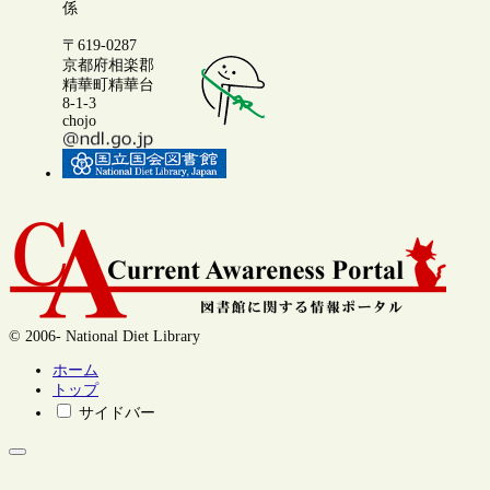
係
〒619-0287
京都府相楽郡
精華町精華台
8-1-3
chojo
© 2006- National Diet Library
ホーム
トップ
サイドバー