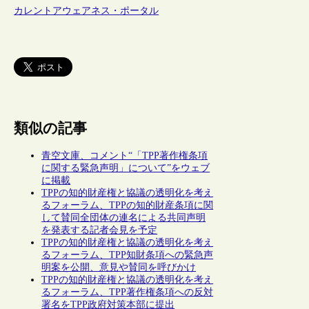
カレントアウェアネス・ポータル
類似の記事
青空文庫、コメント“「TPP著作権条項
に関する緊急声明」について”をウェブ
に掲載
TPPの知的財産権と協議の透明化を考え
るフォーラム、TPPの知的財産条項に関
して賛同全団体の連名による共同声明
を発表する記者会見を予定
TPPの知的財産権と協議の透明化を考え
るフォーラム、TPP知財条項への緊急声
明案を公開、意見や賛同を呼びかけ
TPPの知的財産権と協議の透明化を考え
るフォーラム、TPP著作権条項への反対
署名をTPP政府対策本部に提出