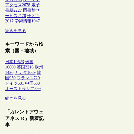
アクセス
2678
電子
書籍
2227
図書館サ
ービス
2178
子ども
2017
学術情報
1947
続きを見る
キーワードから検
索（国・地域）
日本
19623
米国
10660
英国
3216
欧州
1426
カナダ
1069
韓
国
950
フランス
720
ドイツ
681
中国
638
オーストラリア
599
続きを見る
「カレントアウェ
アネス-R」新着記
事