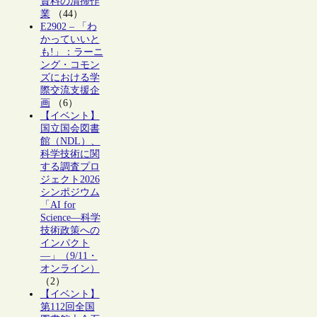
資料の清掃作
業
（44）
E2902 – 「わ
かっていいと
も!」：ラーニ
ング・コモン
ズにおける学
際交流支援企
画
（6）
【イベント】
国立国会図書
館（NDL）、
科学技術に関
する調査プロ
ジェクト2026
シンポジウム
「AI for
Science―科学
技術政策への
インパクト
―」（9/11・
オンライン）
（2）
【イベント】
第112回全国