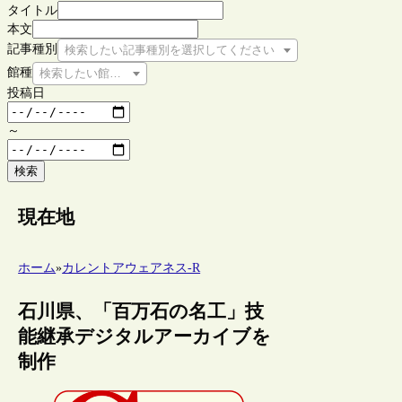
タイトル
本文
記事種別
検索したい記事種別を選択してください
館種
検索したい館種を選択してください
投稿日
～
検索
現在地
ホーム
»
カレントアウェアネス-R
石川県、「百万石の名工」技
能継承デジタルアーカイブを
制作