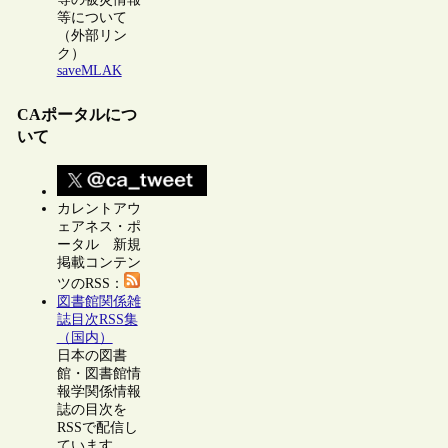
等について
（外部リン
ク）
saveMLAK
CAポータルにつ
いて
カレントアウ
ェアネス・ポ
ータル 新規
掲載コンテン
ツのRSS：
図書館関係雑
誌目次RSS集
（国内）
日本の図書
館・図書館情
報学関係情報
誌の目次を
RSSで配信し
ています。