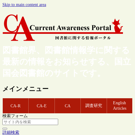
Skip to main content area
図書館界、図書館情報学に関する
最新の情報をお知らせする、国立
国会図書館のサイトです。
メインメニュー
English
調査研究
CA-R
CA-E
CA
Articles
検索フォーム
詳細検索