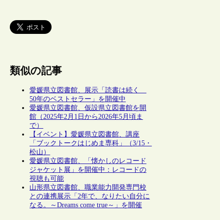
類似の記事
愛媛県立図書館、展示「読書は続く
50年のベストセラー」を開催中
愛媛県立図書館、仮設県立図書館を開
館（2025年2月1日から2026年5月頃ま
で）
【イベント】愛媛県立図書館、講座
「ブックトークはじめま専科」（3/15・
松山）
愛媛県立図書館、「懐かしのレコード
ジャケット展」を開催中：レコードの
視聴も可能
山形県立図書館、職業能力開発専門校
との連携展示「2年で、なりたい自分に
なる。～Dreams come true～」を開催