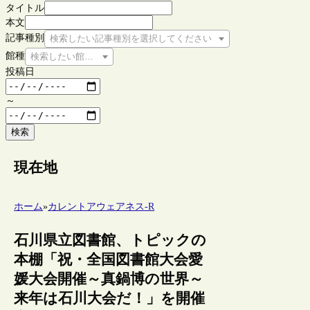
タイトル
本文
記事種別
検索したい記事種別を選択してください
館種
検索したい館種を選択してください
投稿日
～
検索
現在地
ホーム
»
カレントアウェアネス-R
石川県立図書館、トピックの
本棚「祝・全国図書館大会愛
媛大会開催～真鍋博の世界～
来年は石川大会だ！」を開催