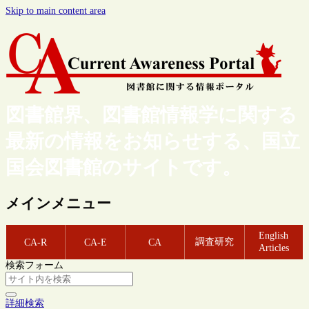
Skip to main content area
図書館界、図書館情報学に関する
最新の情報をお知らせする、国立
国会図書館のサイトです。
メインメニュー
English
調査研究
CA-R
CA-E
CA
Articles
検索フォーム
詳細検索