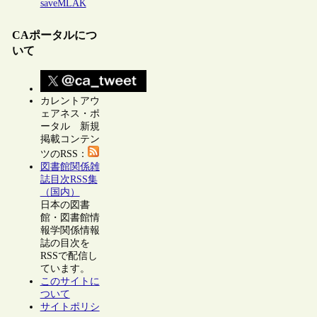
saveMLAK
CAポータルにつ
いて
カレントアウ
ェアネス・ポ
ータル 新規
掲載コンテン
ツのRSS：
図書館関係雑
誌目次RSS集
（国内）
日本の図書
館・図書館情
報学関係情報
誌の目次を
RSSで配信し
ています。
このサイトに
ついて
サイトポリシ