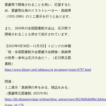
愛媛県で開催されることを祝い、応援するた
め、愛媛県出身のイラストレーター・真鍋博
（1932-2000）のミニ展示を行うとあります。
また、2026年の全国図書館大会は、石川県で
開催されることも併せて紹介されています。
【2025年9月30日～11月3日】トピックの本棚
「祝・全国図書館大会愛媛大会開催～真鍋博
の世界～来年は石川大会だ！」（石川県立図
書館）
https://www.library.pref.ishikawa.lg.jp/category/topic/6797.html
関連：
ミニ展示「真鍋博の本をみる、雑誌をみる」
（愛媛県立図書館, 2025/9/30）
https://lib.ehimetosyokan.jp/blogs/blog_entries/view/962/8e8fdd40bc3ebf
frame_id=276