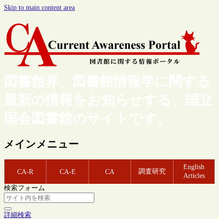
Skip to main content area
図書館界、図書館情報学に関する
最新の情報をお知らせする、国立
国会図書館のサイトです。
メインメニュー
English
調査研究
CA-R
CA-E
CA
Articles
検索フォーム
詳細検索