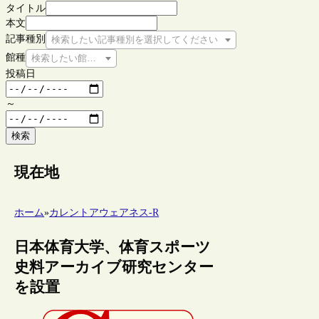
タイトル
本文
記事種別
検索したい記事種別を選択してください
館種
検索したい館種を選択してください
投稿日
～
検索
現在地
ホーム
»
カレントアウェアネス-R
日本体育大学、体育スポーツ
史料アーカイブ研究センター
を設置