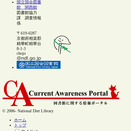
国立国会図書
館 関西館
図書館協力
課 調査情報
係
〒619-0287
京都府相楽郡
精華町精華台
8-1-3
chojo
© 2006- National Diet Library
ホーム
トップ