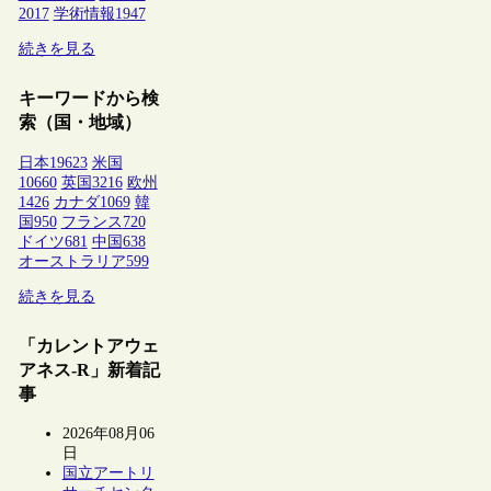
2017
学術情報
1947
続きを見る
キーワードから検
索（国・地域）
日本
19623
米国
10660
英国
3216
欧州
1426
カナダ
1069
韓
国
950
フランス
720
ドイツ
681
中国
638
オーストラリア
599
続きを見る
「カレントアウェ
アネス-R」新着記
事
2026年08月06
日
国立アートリ