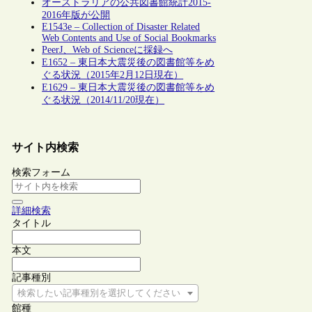
オーストラリアの公共図書館統計2015-
2016年版が公開
E1543e – Collection of Disaster Related
Web Contents and Use of Social Bookmarks
PeerJ、Web of Scienceに採録へ
E1652 – 東日本大震災後の図書館等をめ
ぐる状況（2015年2月12日現在）
E1629 – 東日本大震災後の図書館等をめ
ぐる状況（2014/11/20現在）
サイト内検索
検索フォーム
詳細検索
タイトル
本文
記事種別
検索したい記事種別を選択してください
館種