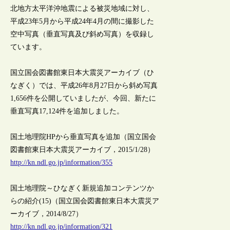
北地方太平洋沖地震による被災地域に対し、
平成23年5月から平成24年4月の間に撮影した
空中写真（垂直写真及び斜め写真）を収録し
ています。
国立国会図書館東日本大震災アーカイブ（ひ
なぎく）では、平成26年8月27日から斜め写真
1,656件を公開していましたが、今回、新たに
垂直写真17,124件を追加しました。
国土地理院HPから垂直写真を追加（国立国会
図書館東日本大震災アーカイブ，2015/1/28）
http://kn.ndl.go.jp/information/355
国土地理院～ひなぎく新規追加コンテンツか
らの紹介(15)（国立国会図書館東日本大震災ア
ーカイブ，2014/8/27）
http://kn.ndl.go.jp/information/321