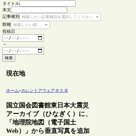
タイトル
本文
記事種別
検索したい記事種別を選択してください
館種
検索したい館種を選択してください
投稿日
～
検索
現在地
ホーム
»
カレントアウェアネス-R
国立国会図書館東日本大震災
アーカイブ（ひなぎく）に、
「地理院地図（電子国土
Web）」から垂直写真を追加