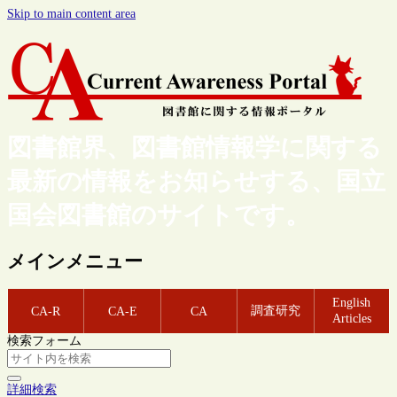
Skip to main content area
図書館界、図書館情報学に関する
最新の情報をお知らせする、国立
国会図書館のサイトです。
メインメニュー
English
調査研究
CA-R
CA-E
CA
Articles
検索フォーム
詳細検索