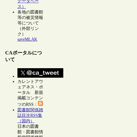
データベー
ス）
各地の図書館
等の被災情報
等について
（外部リン
ク）
saveMLAK
CAポータルにつ
いて
カレントアウ
ェアネス・ポ
ータル 新規
掲載コンテン
ツのRSS：
図書館関係雑
誌目次RSS集
（国内）
日本の図書
館・図書館情