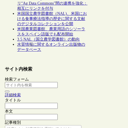
リ“Ag Data Commons”間の連携を強化：
相互にリンクを付与
米国国立農学図書館（NAL)、米国にお
ける食事療法指導の歴史に関する文献
のデジタルコレクションを公開
米国農業図書館、農業用語のシソーラ
スをスペイン語版でも配布開始
3.5 NAL（国立農学図書館）の動向
水質情報に関するオンライン出版物の
データベース
サイト内検索
検索フォーム
詳細検索
タイトル
本文
記事種別