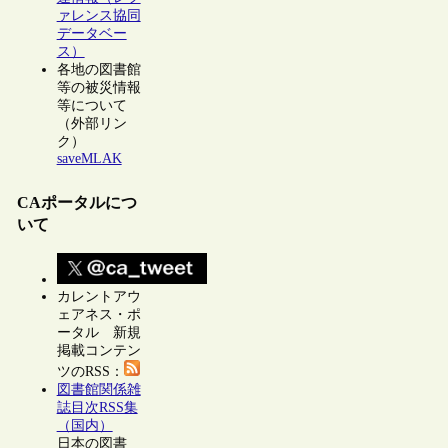
ァレンス協同
データベー
ス）
各地の図書館
等の被災情報
等について
（外部リン
ク）
saveMLAK
CAポータルにつ
いて
カレントアウ
ェアネス・ポ
ータル 新規
掲載コンテン
ツのRSS：
図書館関係雑
誌目次RSS集
（国内）
日本の図書