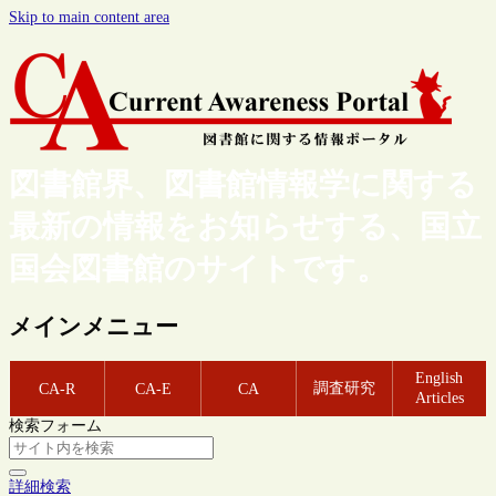
Skip to main content area
図書館界、図書館情報学に関する
最新の情報をお知らせする、国立
国会図書館のサイトです。
メインメニュー
English
調査研究
CA-R
CA-E
CA
Articles
検索フォーム
詳細検索