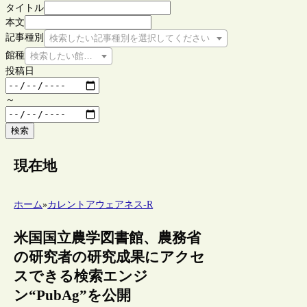
タイトル
本文
記事種別
検索したい記事種別を選択してください
館種
検索したい館種を選択してください
投稿日
～
検索
現在地
ホーム
»
カレントアウェアネス-R
米国国立農学図書館、農務省
の研究者の研究成果にアクセ
スできる検索エンジ
ン“PubAg”を公開