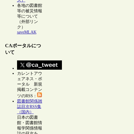
ス）
各地の図書館
等の被災情報
等について
（外部リン
ク）
saveMLAK
CAポータルにつ
いて
カレントアウ
ェアネス・ポ
ータル 新規
掲載コンテン
ツのRSS：
図書館関係雑
誌目次RSS集
（国内）
日本の図書
館・図書館情
報学関係情報
誌の目次を