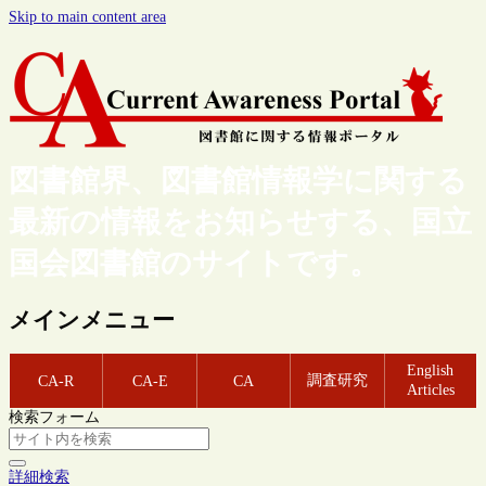
Skip to main content area
図書館界、図書館情報学に関する
最新の情報をお知らせする、国立
国会図書館のサイトです。
メインメニュー
English
調査研究
CA-R
CA-E
CA
Articles
検索フォーム
詳細検索