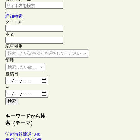
詳細検索
タイトル
本文
記事種別
検索したい記事種別を選択してください
館種
検索したい館種を選択してください
投稿日
～
検索
キーワードから検
索（テーマ）
学術情報流通
4348
デジタル化
4097
デ