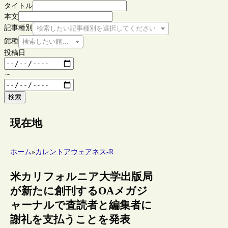
タイトル
本文
記事種別
検索したい記事種別を選択してください
館種
検索したい館種を選択してください
投稿日
～
検索
現在地
ホーム
»
カレントアウェアネス-R
米カリフォルニア大学出版局
が新たに創刊するOAメガジ
ャーナルで査読者と編集者に
謝礼を支払うことを発表