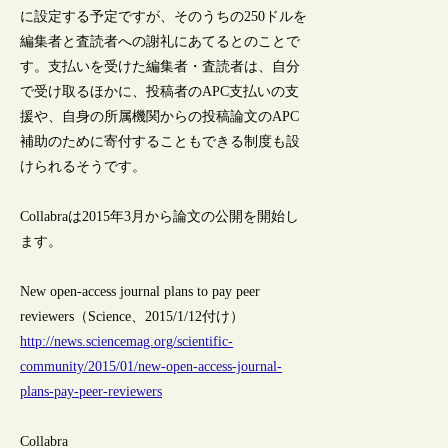
に設定する予定ですが、そのうちの250ドルを
編集者と査読者への謝礼にあてるとのことで
す。支払いを受けた編集者・査読者は、自分
で受け取るほかに、投稿者のAPC支払いの支
援や、自身の所属機関からの投稿論文のAPC
補助のために寄付することもできる制度も設
けられるそうです。
Collabraは2015年3月から論文の公開を開始し
ます。
New open-access journal plans to pay peer
reviewers（Science、2015/1/12付け）
http://news.sciencemag.org/scientific-
community/2015/01/new-open-access-journal-
plans-pay-peer-reviewers
Collabra