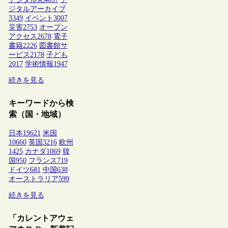
ジタルアーカイブ
3349
イベント
3007
災害
2753
オープン
アクセス
2678
電子
書籍
2226
図書館サ
ービス
2178
子ども
2017
学術情報
1947
続きを見る
キーワードから検
索（国・地域）
日本
19621
米国
10660
英国
3216
欧州
1425
カナダ
1069
韓
国
950
フランス
719
ドイツ
681
中国
638
オーストラリア
599
続きを見る
「カレントアウェ