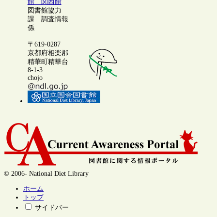
館 関西館
図書館協力
課 調査情報
係
〒619-0287
京都府相楽郡
精華町精華台
8-1-3
chojo
© 2006- National Diet Library
ホーム
トップ
サイドバー