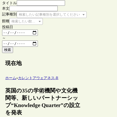
タイトル
本文
記事種別
検索したい記事種別を選択してください
館種
検索したい館種を選択してください
投稿日
～
検索
現在地
ホーム
»
カレントアウェアネス-R
英国の35の学術機関や文化機
関等、新しいパートナーシッ
プ“Knowledge Quarter”の設立
を発表