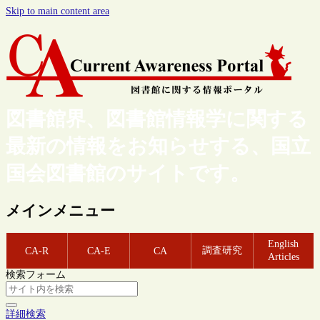
Skip to main content area
図書館界、図書館情報学に関する
最新の情報をお知らせする、国立
国会図書館のサイトです。
メインメニュー
English
調査研究
CA-R
CA-E
CA
Articles
検索フォーム
詳細検索