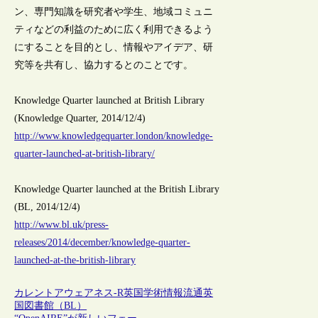
ン、専門知識を研究者や学生、地域コミュニ
ティなどの利益のために広く利用できるよう
にすることを目的とし、情報やアイデア、研
究等を共有し、協力するとのことです。
Knowledge Quarter launched at British Library
(Knowledge Quarter, 2014/12/4)
http://www.knowledgequarter.london/knowledge-
quarter-launched-at-british-library/
Knowledge Quarter launched at the British Library
(BL, 2014/12/4)
http://www.bl.uk/press-
releases/2014/december/knowledge-quarter-
launched-at-the-british-library
カレントアウェアネス-R
英国
学術情報流通
英
国図書館（BL）