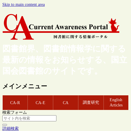
Skip to main content area
図書館界、図書館情報学に関する
最新の情報をお知らせする、国立
国会図書館のサイトです。
メインメニュー
English
調査研究
CA-R
CA-E
CA
Articles
検索フォーム
詳細検索