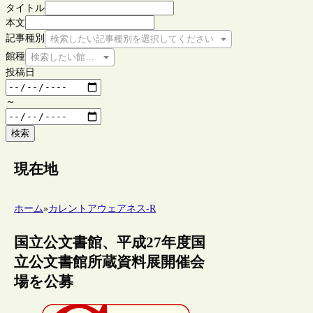
タイトル
本文
記事種別
検索したい記事種別を選択してください
館種
検索したい館種を選択してください
投稿日
～
検索
現在地
ホーム
»
カレントアウェアネス-R
国立公文書館、平成27年度国
立公文書館所蔵資料展開催会
場を公募