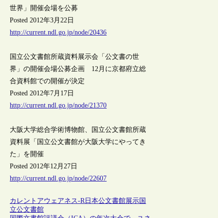
世界」開催会場を公募
Posted 2012年3月22日
http://current.ndl.go.jp/node/20436
国立公文書館所蔵資料展示会「公文書の世
界」の開催会場公募企画 12月に京都府立総
合資料館での開催が決定
Posted 2012年7月17日
http://current.ndl.go.jp/node/21370
大阪大学総合学術博物館、国立公文書館所蔵
資料展「国立公文書館が大阪大学にやってき
た」を開催
Posted 2012年12月27日
http://current.ndl.go.jp/node/22607
カレントアウェアネス-R
日本
公文書館
展示
国
立公文書館