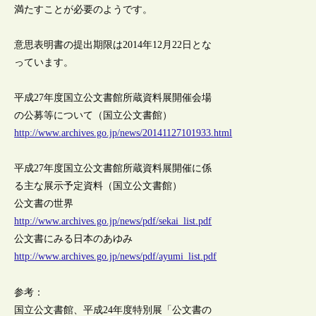
満たすことが必要のようです。
意思表明書の提出期限は2014年12月22日とな
っています。
平成27年度国立公文書館所蔵資料展開催会場
の公募等について（国立公文書館）
http://www.archives.go.jp/news/20141127101933.html
平成27年度国立公文書館所蔵資料展開催に係
る主な展示予定資料（国立公文書館）
公文書の世界
http://www.archives.go.jp/news/pdf/sekai_list.pdf
公文書にみる日本のあゆみ
http://www.archives.go.jp/news/pdf/ayumi_list.pdf
参考：
国立公文書館、平成24年度特別展「公文書の