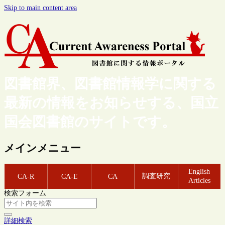
Skip to main content area
図書館界、図書館情報学に関する
最新の情報をお知らせする、国立
国会図書館のサイトです。
メインメニュー
English
調査研究
CA-R
CA-E
CA
Articles
検索フォーム
詳細検索