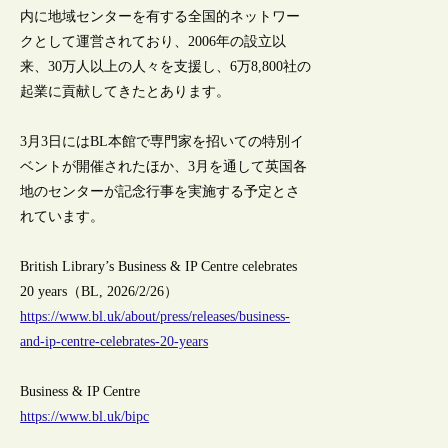
内に地域センターを有する全国的ネットワー
クとして運営されており、2006年の設立以
来、30万人以上の人々を支援し、6万8,800社の
起業に貢献してきたとあります。
3月3日にはBL本館で専門家を招いての特別イ
ベントが開催されたほか、3月を通して英国各
地のセンターが記念行事を実施する予定とさ
れています。
British Library’s Business & IP Centre celebrates
20 years（BL, 2026/2/26）
https://www.bl.uk/about/press/releases/business-
and-ip-centre-celebrates-20-years
Business & IP Centre
https://www.bl.uk/bipc