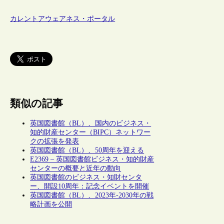
カレントアウェアネス・ポータル
類似の記事
英国図書館（BL）、国内のビジネス・
知的財産センター（BIPC）ネットワー
クの拡張を発表
英国図書館（BL）、50周年を迎える
E2369 – 英国図書館ビジネス・知的財産
センターの概要と近年の動向
英国図書館のビジネス・知財センタ
ー、開設10周年：記念イベントを開催
英国図書館（BL）、2023年-2030年の戦
略計画を公開