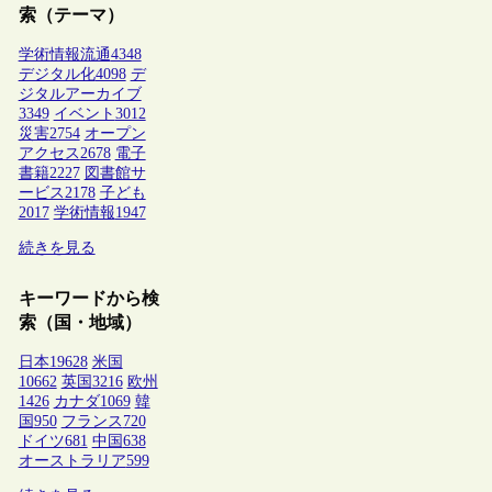
索（テーマ）
学術情報流通
4348
デジタル化
4098
デ
ジタルアーカイブ
3349
イベント
3012
災害
2754
オープン
アクセス
2678
電子
書籍
2227
図書館サ
ービス
2178
子ども
2017
学術情報
1947
続きを見る
キーワードから検
索（国・地域）
日本
19628
米国
10662
英国
3216
欧州
1426
カナダ
1069
韓
国
950
フランス
720
ドイツ
681
中国
638
オーストラリア
599