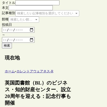
タイトル
本文
記事種別
検索したい記事種別を選択してください
館種
検索したい館種を選択してください
投稿日
～
検索
現在地
ホーム
»
カレントアウェアネス-R
英国図書館（BL）のビジネ
ス・知的財産センター、設立
20周年を迎える：記念行事も
開催