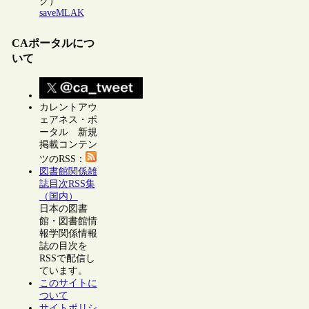
ク）
saveMLAK
CAポータルにつ
いて
カレントアウ
ェアネス・ポ
ータル 新規
掲載コンテン
ツのRSS：
図書館関係雑
誌目次RSS集
（国内）
日本の図書
館・図書館情
報学関係情報
誌の目次を
RSSで配信し
ています。
このサイトに
ついて
サイトポリシ