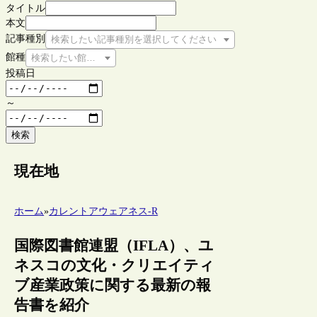
タイトル
本文
記事種別
検索したい記事種別を選択してください
館種
検索したい館種を選択してください
投稿日
～
検索
現在地
ホーム
»
カレントアウェアネス-R
国際図書館連盟（IFLA）、ユ
ネスコの文化・クリエイティ
ブ産業政策に関する最新の報
告書を紹介