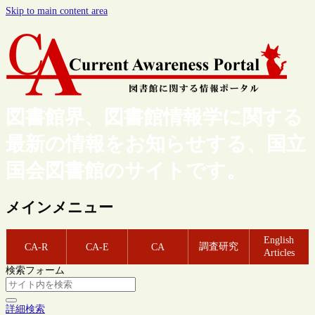
Skip to main content area
図書館界、図書館情報学に関する
最新の情報をお知らせする、国立
国会図書館のサイトです。
メインメニュー
English
調査研究
CA-R
CA-E
CA
Articles
検索フォーム
詳細検索