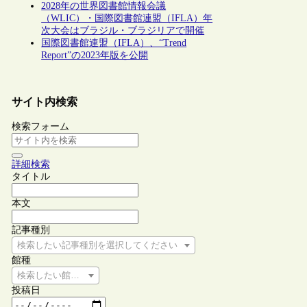
2028年の世界図書館情報会議
（WLIC）・国際図書館連盟（IFLA）年
次大会はブラジル・ブラジリアで開催
国際図書館連盟（IFLA）、“Trend
Report”の2023年版を公開
サイト内検索
検索フォーム
詳細検索
タイトル
本文
記事種別
検索したい記事種別を選択してください
館種
検索したい館種を選択してください
投稿日