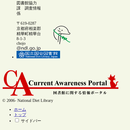
図書館協力
課 調査情報
係
〒619-0287
京都府相楽郡
精華町精華台
8-1-3
chojo
© 2006- National Diet Library
ホーム
トップ
サイドバー