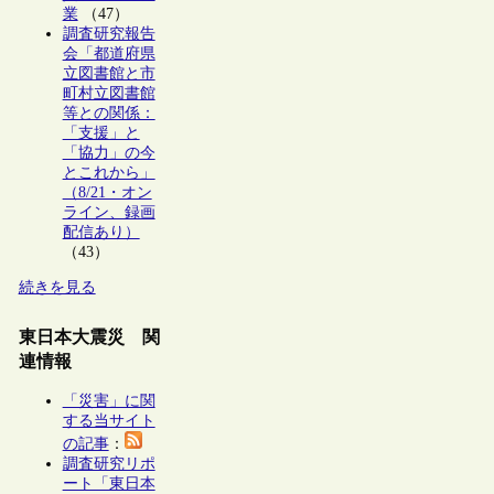
業
（47）
調査研究報告
会「都道府県
立図書館と市
町村立図書館
等との関係：
「支援」と
「協力」の今
とこれから」
（8/21・オン
ライン、録画
配信あり）
（43）
続きを見る
東日本大震災 関
連情報
「災害」に関
する当サイト
の記事
：
調査研究リポ
ート「東日本