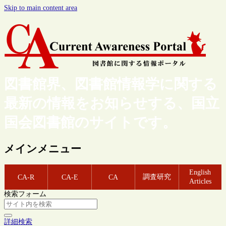
Skip to main content area
図書館界、図書館情報学に関する
最新の情報をお知らせする、国立
国会図書館のサイトです。
メインメニュー
English
調査研究
CA-R
CA-E
CA
Articles
検索フォーム
詳細検索