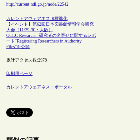
http://current.ndl.go.jp/node/22542
カレントアウェアネス-R
標準化
【イベント】第62回日本図書館情報学会研究
大会（11/29-30・大阪）
OCLC Research、研究者の名寄せに関するレポ
ート“Registering Researchers in Authority
Files”を公開
累計アクセス数:
2978
印刷用ページ
カレントアウェアネス・ポータル