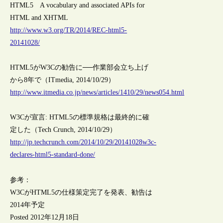
HTML5 A vocabulary and associated APIs for
HTML and XHTML
http://www.w3.org/TR/2014/REC-html5-
20141028/
HTML5がW3Cの勧告に──作業部会立ち上げ
から8年で（ITmedia, 2014/10/29）
http://www.itmedia.co.jp/news/articles/1410/29/news054.html
W3Cが宣言: HTML5の標準規格は最終的に確
定した（Tech Crunch, 2014/10/29）
http://jp.techcrunch.com/2014/10/29/20141028w3c-
declares-html5-standard-done/
参考：
W3CがHTML5の仕様策定完了を発表、勧告は
2014年予定
Posted 2012年12月18日