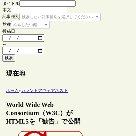
タイトル
本文
記事種別
検索したい記事種別を選択してください
館種
検索したい館種を選択してください
投稿日
～
検索
現在地
ホーム
»
カレントアウェアネス-R
World Wide Web
Consortium（W3C）が
HTML5を「勧告」で公開