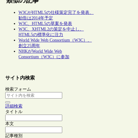
類似の記事
W3CがHTML5の仕様策定完了を発表、
勧告は2014年予定
W3C、HTML5の草案を発表
W3C、XHTML2の策定を中止し、
HTML5の標準化に注力
World Wide Web Consortium（W3C）、
創立25周年
NHKがWorld Wide Web
Consortium（W3C）に参加
サイト内検索
検索フォーム
詳細検索
タイトル
本文
記事種別