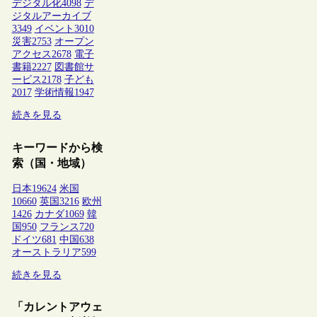
デジタル化
4098
デ
ジタルアーカイブ
3349
イベント
3010
災害
2753
オープン
アクセス
2678
電子
書籍
2227
図書館サ
ービス
2178
子ども
2017
学術情報
1947
続きを見る
キーワードから検
索（国・地域）
日本
19624
米国
10660
英国
3216
欧州
1426
カナダ
1069
韓
国
950
フランス
720
ドイツ
681
中国
638
オーストラリア
599
続きを見る
「カレントアウェ