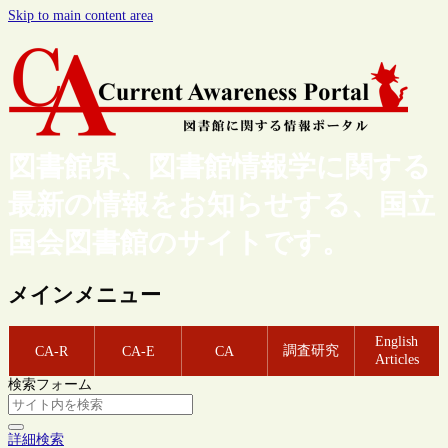
Skip to main content area
図書館界、図書館情報学に関する
最新の情報をお知らせする、国立
国会図書館のサイトです。
メインメニュー
English
調査研究
CA-R
CA-E
CA
Articles
検索フォーム
詳細検索