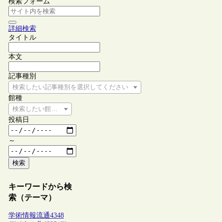
検索フォーム
詳細検索
タイトル
本文
記事種別
検索したい記事種別を選択してください
館種
検索したい館種を選択してください
投稿日
～
検索
キーワードから検
索（テーマ）
学術情報流通
4348