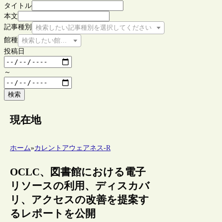
タイトル
本文
記事種別
検索したい記事種別を選択してください
館種
検索したい館種を選択してください
投稿日
～
検索
現在地
ホーム
»
カレントアウェアネス-R
OCLC、図書館における電子
リソースの利用、ディスカバ
リ、アクセスの改善を提案す
るレポートを公開