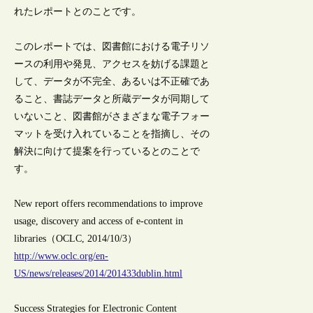
れたレポートとのことです。
このレポートでは、図書館における電子リソ
ースの利用や発見、アクセスを妨げる課題と
して、データが不完全、あるいは不正確であ
ること、書誌データと所蔵データが同期して
いないこと、図書館がさまざまな電子フォー
マットを受け入れていることを指摘し、その
解決に向けて提案を行っているとのことで
す。
New report offers recommendations to improve
usage, discovery and access of e-content in
libraries（OCLC, 2014/10/3）
http://www.oclc.org/en-
US/news/releases/2014/201433dublin.html
Success Strategies for Electronic Content