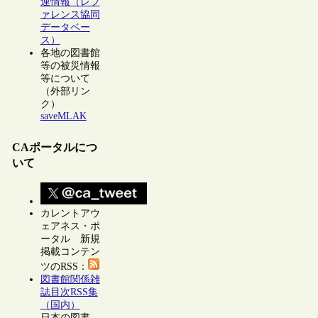
連情報（レフ
ァレンス協同
データベー
ス）
各地の図書館
等の被災情報
等について
（外部リン
ク）
saveMLAK
CAポータルにつ
いて
カレントアウ
ェアネス・ポ
ータル 新規
掲載コンテン
ツのRSS：
図書館関係雑
誌目次RSS集
（国内）
日本の図書