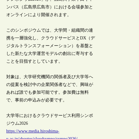
ンパス（広島県広島市）における会場参加と
オンラインにより開催されます。
このシンポジウムでは、大学間・組織間の連
携を一層強化し、クラウドサービスとDX（デ
ジタルトランスフォーメーション）を基盤と
した新たな大学運営モデルの創出に寄与する
ことを目指すとしています。
対象は、大学研究機関の関係者及び大学等へ
の提案を検討中の企業関係者などで、興味が
あれば誰でも参加可能です。参加費は無料
で、事前の申込みが必要です。
大学等におけるクラウドサービス利用シンポ
ジウム2026
https://www.media.hiroshima-
u.ac.jp/aboutus/cloudsympo/sympo2026/