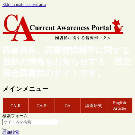
Skip to main content area
図書館界、図書館情報学に関する
最新の情報をお知らせする、国立
国会図書館のサイトです。
メインメニュー
English
調査研究
CA-R
CA-E
CA
Articles
検索フォーム
詳細検索