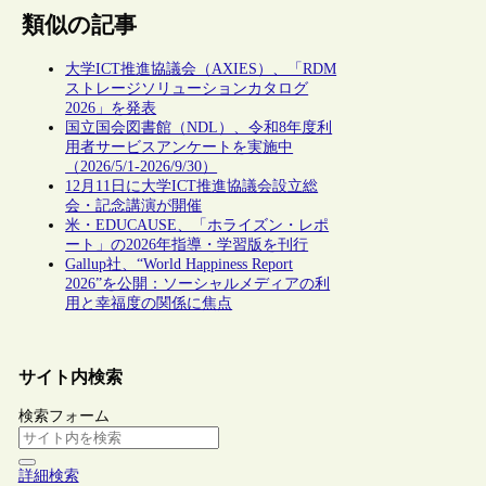
類似の記事
大学ICT推進協議会（AXIES）、「RDM
ストレージソリューションカタログ
2026」を発表
国立国会図書館（NDL）、令和8年度利
用者サービスアンケートを実施中
（2026/5/1-2026/9/30）
12月11日に大学ICT推進協議会設立総
会・記念講演が開催
米・EDUCAUSE、「ホライズン・レポ
ート」の2026年指導・学習版を刊行
Gallup社、“World Happiness Report
2026”を公開：ソーシャルメディアの利
用と幸福度の関係に焦点
サイト内検索
検索フォーム
詳細検索