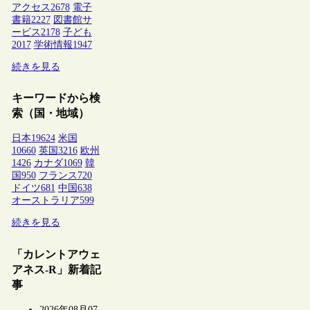
アクセス
2678
電子
書籍
2227
図書館サ
ービス
2178
子ども
2017
学術情報
1947
続きを見る
キーワードから検
索（国・地域）
日本
19624
米国
10660
英国
3216
欧州
1426
カナダ
1069
韓
国
950
フランス
720
ドイツ
681
中国
638
オーストラリア
599
続きを見る
「カレントアウェ
アネス-R」新着記
事
2026年08月07