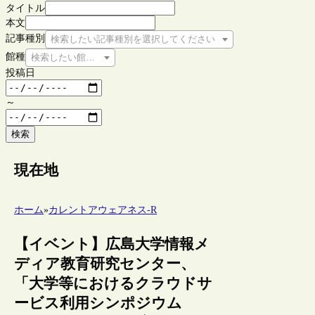
タイトル
本文
記事種別
検索したい記事種別を選択してください
館種
検索したい館種を選択してください
投稿日
～
検索
現在地
ホーム
»
カレントアウェアネス-R
【イベント】広島大学情報メ
ディア教育研究センター、
「大学等におけるクラウドサ
ービス利用シンポジウム