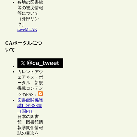
各地の図書館
等の被災情報
等について
（外部リン
ク）
saveMLAK
CAポータルにつ
いて
カレントアウ
ェアネス・ポ
ータル 新規
掲載コンテン
ツのRSS：
図書館関係雑
誌目次RSS集
（国内）
日本の図書
館・図書館情
報学関係情報
誌の目次を