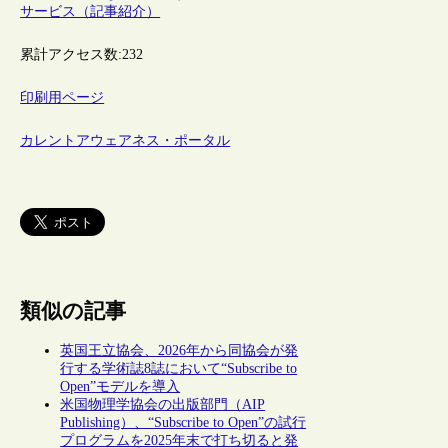
サービス（記事紹介）
累計アクセス数:
232
印刷用ページ
カレントアウェアネス・ポータル
類似の記事
英国王立協会、2026年から同協会が発
行する学術誌8誌において“Subscribe to
Open”モデルを導入
米国物理学協会の出版部門（AIP
Publishing）、“Subscribe to Open”の試行
プログラムを2025年末で打ち切ると発