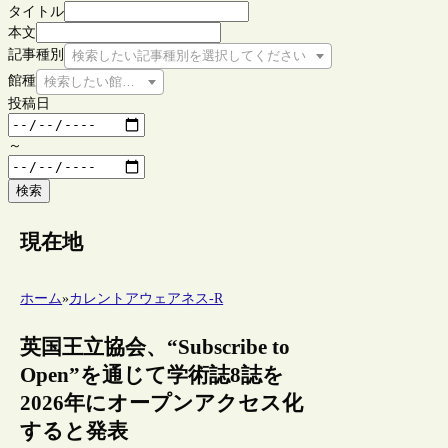
タイトル
本文
記事種別
検索したい記事種別を選択してください
館種
検索したい館種を選択してください
投稿日
～
検索
現在地
ホーム
»
カレントアウェアネス-R
英国王立協会、“Subscribe to
Open”を通じて学術誌8誌を
2026年にオープンアクセス化
すると発表