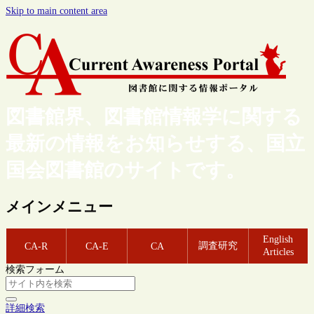
Skip to main content area
図書館界、図書館情報学に関する
最新の情報をお知らせする、国立
国会図書館のサイトです。
メインメニュー
English
調査研究
CA-R
CA-E
CA
Articles
検索フォーム
詳細検索