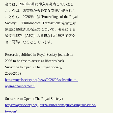
会では、2025年8月に導入を発表していまし
た。今回、図書館から必要な支援が得られた
ことから、2026年には“Proceedings of the Royal
Society”、“Philosophical Transactions”を含む対
象誌に掲載される論文について、著者による
論文掲載料（APC）の負担なしに無料でアク
セス可能になるとしています。
Research published in Royal Society journals in
2026 to be free to access as libraries back
Subscribe to Open（The Royal Society,
2026/2/16）
https://royalsociety.org/news/2026/02/subscribe-to-
open-announcement/
Subscribe to Open（The Royal Society）
https://royalsociety.org/journals/librarians/purchasing/subscribe-
to-open/