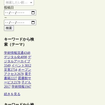
検索したい館種を選択してください
投稿日
～
検索
キーワードから検
索（テーマ）
学術情報流通
4348
デジタル化
4098
デ
ジタルアーカイブ
3349
イベント
3012
災害
2754
オープン
アクセス
2678
電子
書籍
2227
図書館サ
ービス
2178
子ども
2017
学術情報
1947
続きを見る
キーワードから検