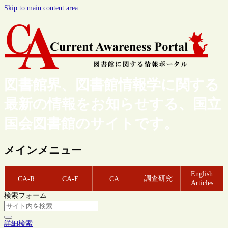
Skip to main content area
図書館界、図書館情報学に関する
最新の情報をお知らせする、国立
国会図書館のサイトです。
メインメニュー
English
調査研究
CA-R
CA-E
CA
Articles
検索フォーム
詳細検索