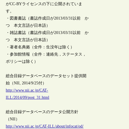
がCC-BYライセンスの下に公開されていま
す。
・図書書誌（書誌作成日が2013/03/31以前 か
つ 本文言語が日本語）
・雑誌書誌（書誌作成日が2013/03/31以前 か
つ 本文言語が日本語）
・著者名典拠（全件：生没年は除く）
・参加館情報（全件：連絡先，ステータス，
ポリシーは除く）
総合目録データベースのデータセット提供開
始（NII, 2014/9/25付）
http://www.nii.ac.jp/CAT-
ILL/2014/09/post_31.html
総合目録データベースのデータ公開方針
（NII）
http://www.nii.ac.jp/CAT-ILL/about/infocat/od/