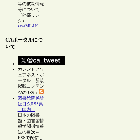
等の被災情報
等について
（外部リン
ク）
saveMLAK
CAポータルにつ
いて
カレントアウ
ェアネス・ポ
ータル 新規
掲載コンテン
ツのRSS：
図書館関係雑
誌目次RSS集
（国内）
日本の図書
館・図書館情
報学関係情報
誌の目次を
RSSで配信し