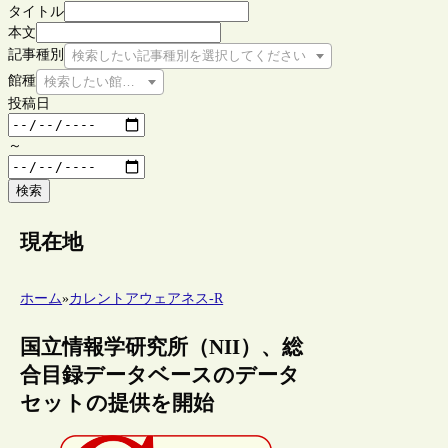
タイトル
本文
記事種別
検索したい記事種別を選択してください
館種
検索したい館種を選択してください
投稿日
～
検索
現在地
ホーム
»
カレントアウェアネス-R
国立情報学研究所（NII）、総
合目録データベースのデータ
セットの提供を開始