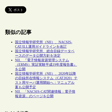
類似の記事
国立情報学研究所（NII）、NACSIS-
CAT/ILL運用ガイドラインを改訂
国立情報学研究所、総合目録データベ
ースのデータ公開方針を決定
NII、『電子情報資源管理システム
（ERMS）実証実験平成19年度報告書』
を公開
国立情報学研究所（NII）、2020年以降
の目録所在情報システム（CAT2020）テ
スト用サーバ運用開始へ：マニュアル
案も公開予定
NII、「NACSIS-CAT関連情報：電子情
報資源」のページを公開