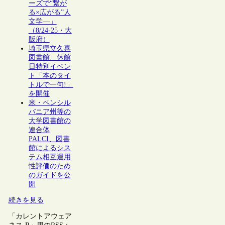
ーズで“繋が
る×広がる”人
文学―」
（8/24-25・大
阪府）
埼玉県立久喜
図書館、休館
日特別イベン
ト「本のタイ
トルで一句!」
を開催
米・ペンシル
バニア州等の
大学図書館の
連合体
PALCI、図書
館によるシス
テム相互運用
性評価のため
のガイドを公
開
続きを見る
「カレントアウェア