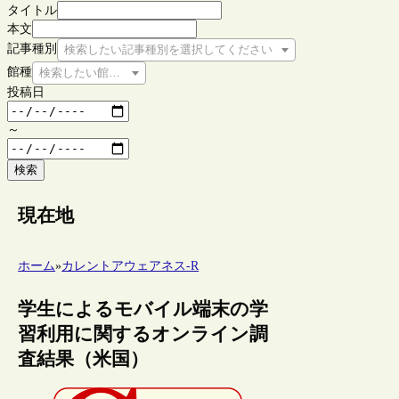
タイトル
本文
記事種別
検索したい記事種別を選択してください
館種
検索したい館種を選択してください
投稿日
～
検索
現在地
ホーム
»
カレントアウェアネス-R
学生によるモバイル端末の学
習利用に関するオンライン調
査結果（米国）