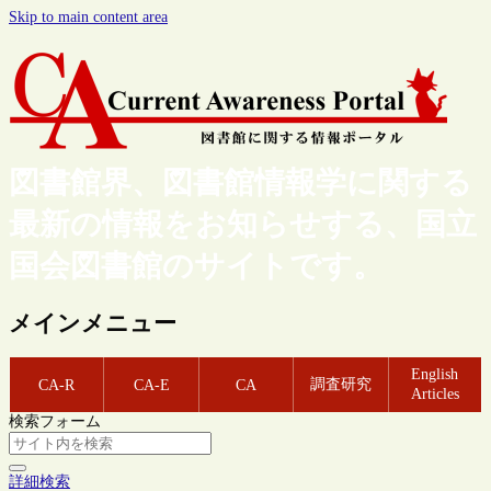
Skip to main content area
図書館界、図書館情報学に関する
最新の情報をお知らせする、国立
国会図書館のサイトです。
メインメニュー
English
調査研究
CA-R
CA-E
CA
Articles
検索フォーム
詳細検索