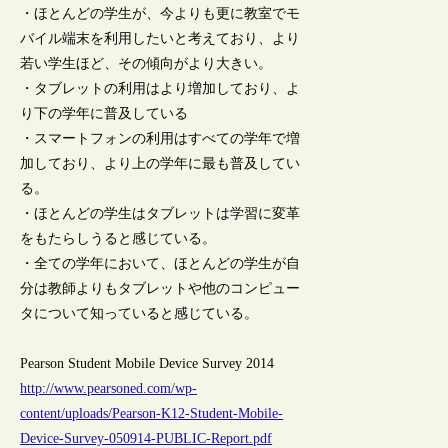
・ほとんどの学生が、今よりも更に教室でモ
バイル端末を利用したいと考えており、より
若い学生ほど、その傾向がより大きい。
・タブレットの利用はより増加しており、よ
り下の学年に普及している
・スマートフォンの利用はすべての学年で増
加しており、より上の学年に最も普及してい
る。
・ほとんどの学生はタブレットは学習に変革
をもたらしうると感じている。
・全ての学年において、ほとんどの学生が自
分は教師よりもタブレットや他のコンピュー
タについて知っていると感じている。
Pearson Student Mobile Device Survey 2014
http://www.pearsoned.com/wp-
content/uploads/Pearson-K12-Student-Mobile-
Device-Survey-050914-PUBLIC-Report.pdf