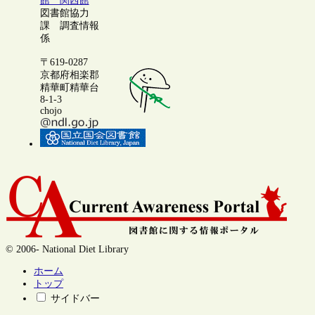
館 関西館
図書館協力
課 調査情報
係
〒619-0287
京都府相楽郡
精華町精華台
8-1-3
chojo
© 2006- National Diet Library
ホーム
トップ
サイドバー