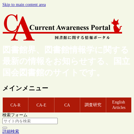
Skip to main content area
図書館界、図書館情報学に関する
最新の情報をお知らせする、国立
国会図書館のサイトです。
メインメニュー
English
調査研究
CA-R
CA-E
CA
Articles
検索フォーム
詳細検索