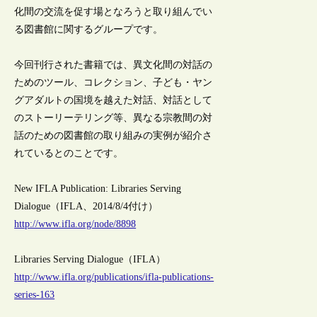
化間の交流を促す場となろうと取り組んでい
る図書館に関するグループです。
今回刊行された書籍では、異文化間の対話の
ためのツール、コレクション、子ども・ヤン
グアダルトの国境を越えた対話、対話として
のストーリーテリング等、異なる宗教間の対
話のための図書館の取り組みの実例が紹介さ
れているとのことです。
New IFLA Publication: Libraries Serving
Dialogue（IFLA、2014/8/4付け）
http://www.ifla.org/node/8898
Libraries Serving Dialogue（IFLA）
http://www.ifla.org/publications/ifla-publications-
series-163