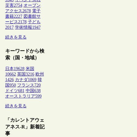
災害
2754
オープン
アクセス
2678
電子
書籍
2227
図書館サ
ービス
2178
子ども
2017
学術情報
1947
続きを見る
キーワードから検
索（国・地域）
日本
19628
米国
10662
英国
3216
欧州
1426
カナダ
1069
韓
国
950
フランス
720
ドイツ
681
中国
638
オーストラリア
599
続きを見る
「カレントアウェ
アネス-R」新着記
事