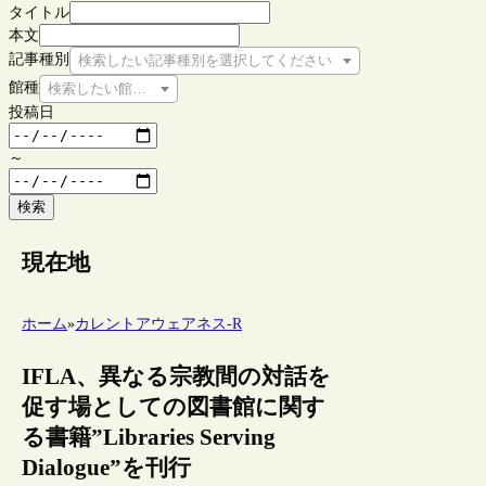
タイトル
本文
記事種別
検索したい記事種別を選択してください
館種
検索したい館種を選択してください
投稿日
～
検索
現在地
ホーム
»
カレントアウェアネス-R
IFLA、異なる宗教間の対話を
促す場としての図書館に関す
る書籍”Libraries Serving
Dialogue”を刊行