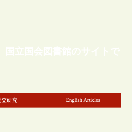
、国立国会図書館のサイトで
English Articles
調査研究