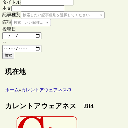
タイトル
本文
記事種別
検索したい記事種別を選択してください
館種
検索したい館種を選択してください
投稿日
～
検索
現在地
ホーム
»
カレントアウェアネス-R
カレントアウェアネス 284