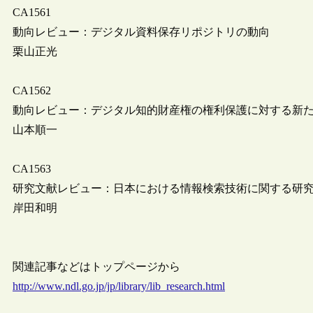
CA1561
動向レビュー：デジタル資料保存リポジトリの動向
栗山正光
CA1562
動向レビュー：デジタル知的財産権の権利保護に対する新
山本順一
CA1563
研究文献レビュー：日本における情報検索技術に関する研
岸田和明
関連記事などはトップページから
http://www.ndl.go.jp/jp/library/lib_research.html