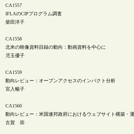
CA1557
IFLAのCIPプログラム調査
柴田洋子
CA1558
北米の映像資料目録の動向：動画資料を中心に
児玉優子
CA1559
動向レビュー：オープンアクセスのインパクト分析
宮入暢子
CA1560
動向レビュー：米国連邦政府におけるウェブサイト構築・
古賀 崇