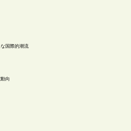
たな国際的潮流
究動向