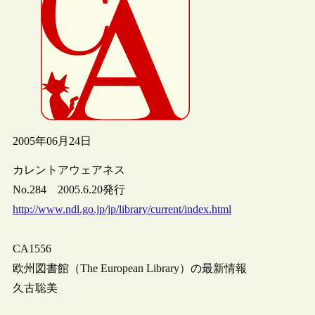
2005年06月24日
カレントアウェアネス
No.284 2005.6.20発行
http://www.ndl.go.jp/jp/library/current/index.html
CA1556
欧州図書館（The European Library）の最新情報
久古聡美