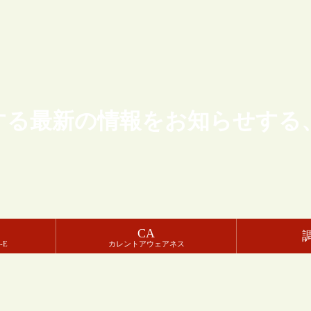
する最新の情報をお知らせする
CA
-E
カレントアウェアネス