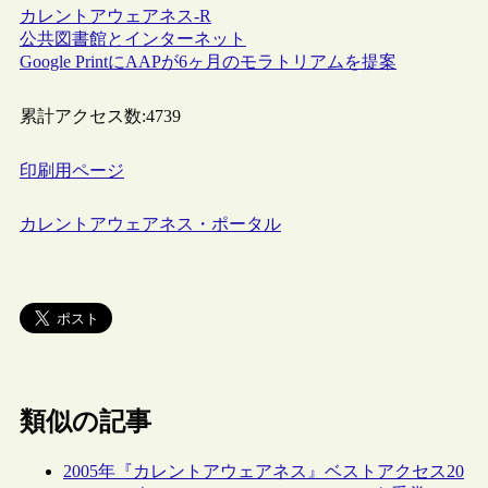
カレントアウェアネス-R
公共図書館とインターネット
Google PrintにAAPが6ヶ月のモラトリアムを提案
累計アクセス数:
4739
印刷用ページ
カレントアウェアネス・ポータル
類似の記事
2005年『カレントアウェアネス』ベストアクセス20