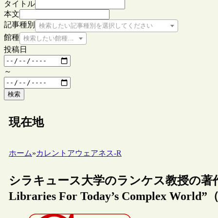
タイトル
本文
記事種別
検索したい記事種別を選択してください
館種
検索したい館種を選択してください
投稿日
～
検索
現在地
ホーム
»
カレントアウェアネス-R
シラキュース大学のランケス教授の著作“Expect 
Libraries For Today’s Complex 