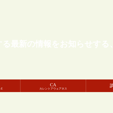
する最新の情報をお知らせする
CA
-E
カレントアウェアネス