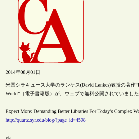
2014年08月01日
米国シラキュース大学のランケス(David Lankes)教授の著作“Expect More: 
World”（電子書籍版）が、ウェブで無料公開されていまし
Expect More: Demanding Better Libraries For Today’s Complex W
http://quartz.syr.edu/blog/?page_id=4598
via.