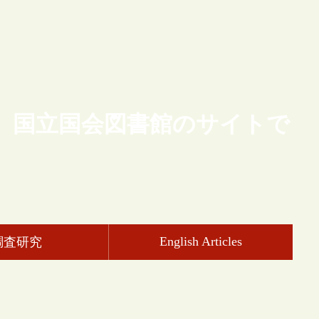
、国立国会図書館のサイトで
English Articles
調査研究