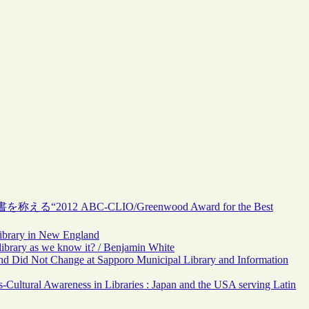
ABC-CLIO/Greenwood Award for the Best
Library in New England
ibrary as we know it? / Benjamin White
 Did Not Change at Sapporo Municipal Library and Information
s-Cultural Awareness in Libraries : Japan and the USA serving Latin