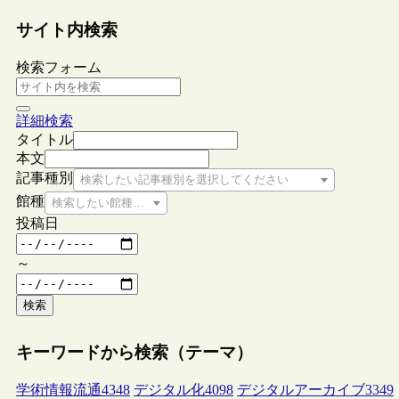
サイト内検索
検索フォーム
詳細検索
タイトル
本文
記事種別
検索したい記事種別を選択してください
館種
検索したい館種を選択してください
投稿日
～
検索
キーワードから検索（テーマ）
学術情報流通
4348
デジタル化
4098
デジタルアーカイブ
3349